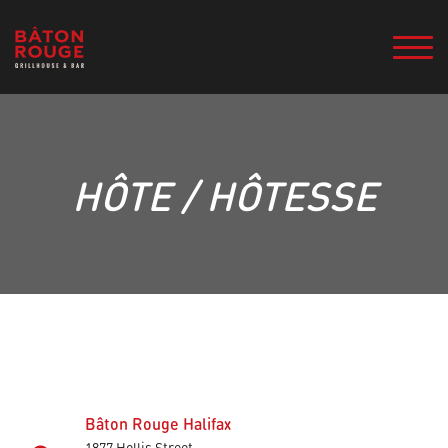
HÔTE / HÔTESSE
Bâton Rouge Halifax
1877 Hollis Street