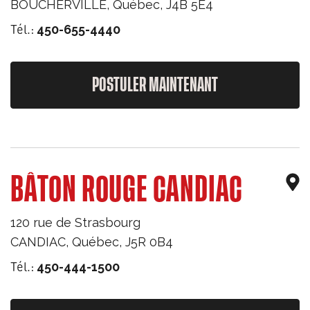
BOUCHERVILLE
,
Québec
,
J4B 5E4
Tél.:
450-655-4440
POSTULER MAINTENANT
BÂTON ROUGE CANDIAC
120 rue de Strasbourg
CANDIAC
,
Québec
,
J5R 0B4
Tél.:
450-444-1500