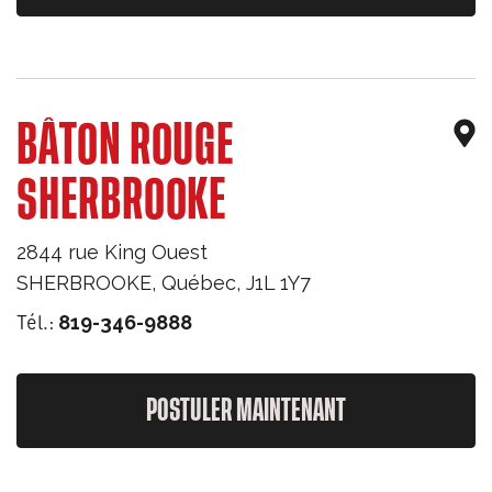
BÂTON ROUGE
SHERBROOKE
2844 rue King Ouest
SHERBROOKE
,
Québec
,
J1L 1Y7
Tél.:
819-346-9888
POSTULER MAINTENANT