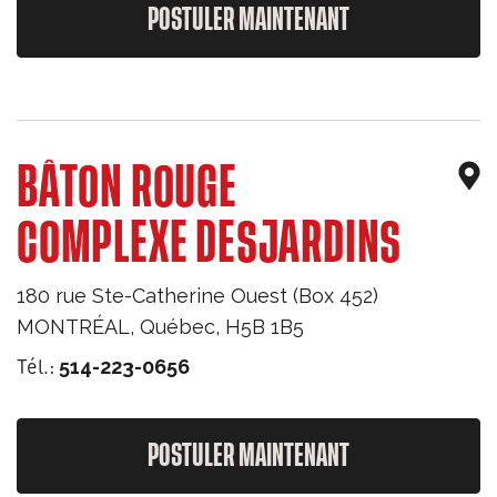
POSTULER MAINTENANT
BÂTON ROUGE
COMPLEXE DESJARDINS
180 rue Ste-Catherine Ouest (Box 452)
MONTRÉAL
,
Québec
,
H5B 1B5
Tél.:
514-223-0656
POSTULER MAINTENANT