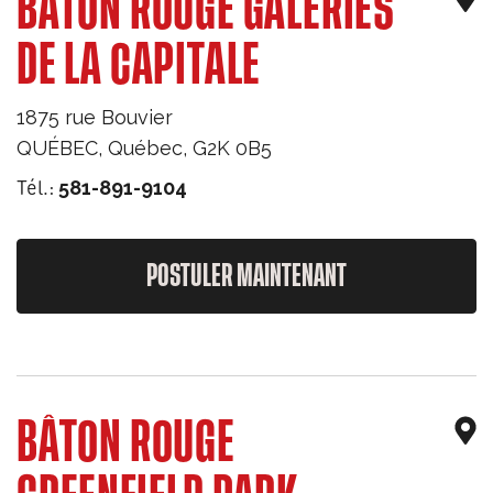
BÂTON ROUGE GALERIES
DE LA CAPITALE
1875 rue Bouvier
QUÉBEC
,
Québec
,
G2K 0B5
Tél.:
581-891-9104
POSTULER MAINTENANT
BÂTON ROUGE