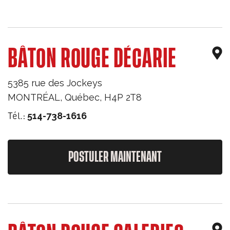
BÂTON ROUGE DÉCARIE
5385 rue des Jockeys
MONTRÉAL
,
Québec
,
H4P 2T8
Tél.:
514-738-1616
POSTULER MAINTENANT