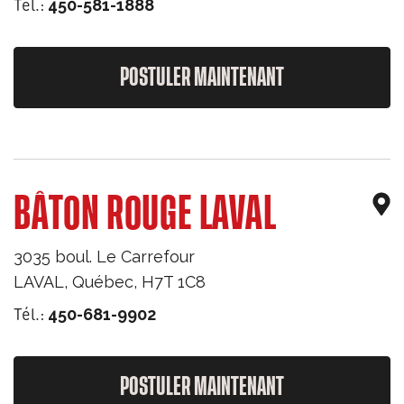
Tél.:
450-581-1888
POSTULER MAINTENANT
BÂTON ROUGE LAVAL
3035 boul. Le Carrefour
LAVAL
,
Québec
,
H7T 1C8
Tél.:
450-681-9902
POSTULER MAINTENANT