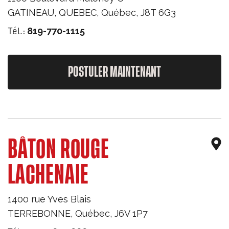
GATINEAU, QUEBEC
,
Québec
,
J8T 6G3
Tél.:
819-770-1115
POSTULER MAINTENANT
BÂTON ROUGE
LACHENAIE
1400 rue Yves Blais
TERREBONNE
,
Québec
,
J6V 1P7