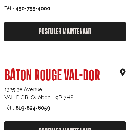
Tél.:
450-755-4000
POSTULER MAINTENANT
BÂTON ROUGE VAL-DOR
1325 3e Avenue
VAL-D'OR
,
Québec
,
J9P 7H8
Tél.:
819-824-6059