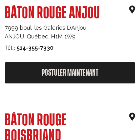
BÂTON ROUGE ANJOU
7999 boul. les Galeries D’Anjou
ANJOU
,
Québec
,
H1M 1W9
Tél.:
514-355-7330
POSTULER MAINTENANT
BÂTON ROUGE
BOISBRIAND