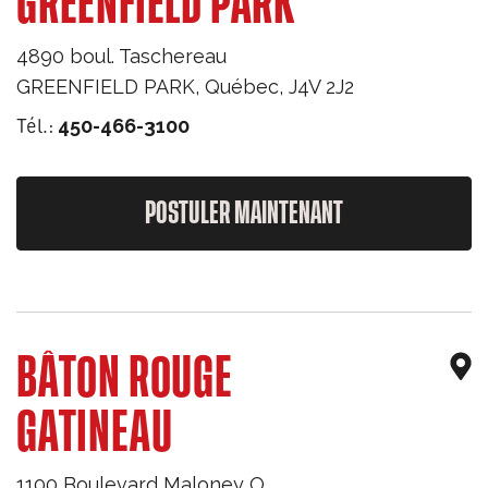
GREENFIELD PARK
4890 boul. Taschereau
GREENFIELD PARK
,
Québec
,
J4V 2J2
Tél.:
450-466-3100
POSTULER MAINTENANT
BÂTON ROUGE
GATINEAU
1100 Boulevard Maloney O