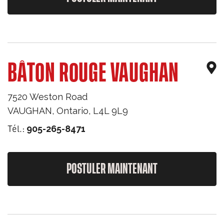
BÂTON ROUGE VAUGHAN
7520 Weston Road
VAUGHAN
,
Ontario
,
L4L 9L9
Tél.:
905-265-8471
POSTULER MAINTENANT