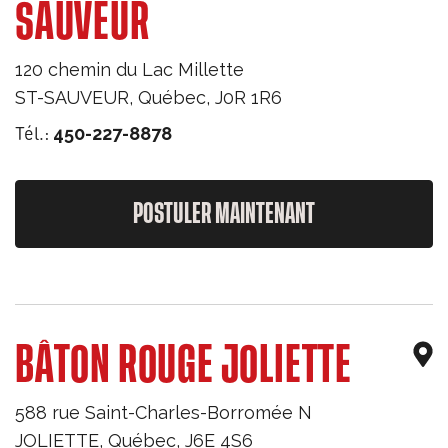
SAUVEUR
120 chemin du Lac Millette
ST-SAUVEUR
,
Québec
,
J0R 1R6
Tél.:
450-227-8878
POSTULER MAINTENANT
BÂTON ROUGE JOLIETTE
588 rue Saint-Charles-Borromée N
JOLIETTE
,
Québec
,
J6E 4S6