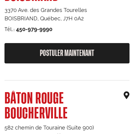
3370 Ave. des Grandes Tourelles
BOISBRIAND
,
Québec
,
J7H 0A2
Tél.:
450-979-9990
POSTULER MAINTENANT
BÂTON ROUGE
BOUCHERVILLE
582 chemin de Touraine (Suite 900)