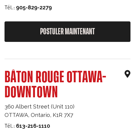
Tél.:
905-829-2279
POSTULER MAINTENANT
BÂTON ROUGE OTTAWA-
DOWNTOWN
360 Albert Street (Unit 110)
OTTAWA
,
Ontario
,
K1R 7X7
Tél.:
613-216-1110