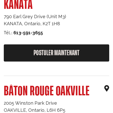
KANATA
790 Earl Grey Drive (Unit M3)
KANATA
,
Ontario
,
K2T 1H8
Tél.:
613-591-3655
POSTULER MAINTENANT
BÂTON ROUGE OAKVILLE
2005 Winston Park Drive
OAKVILLE
,
Ontario
,
L6H 6P5