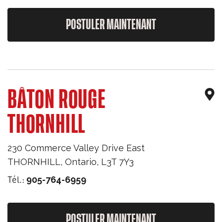
POSTULER MAINTENANT
BÂTON ROUGE
THORNHILL
230 Commerce Valley Drive East
THORNHILL
,
Ontario
,
L3T 7Y3
Tél.:
905-764-6959
POSTULER MAINTENANT