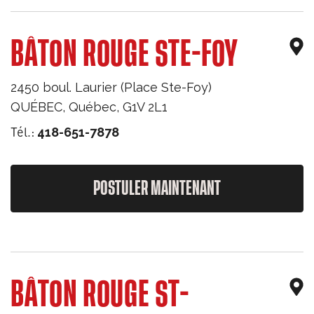
BÂTON ROUGE STE-FOY
2450 boul. Laurier (Place Ste-Foy)
QUÉBEC
,
Québec
,
G1V 2L1
Tél.:
418-651-7878
POSTULER MAINTENANT
BÂTON ROUGE ST-