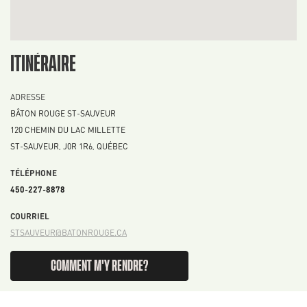
ITINÉRAIRE
ADRESSE
BÂTON ROUGE ST-SAUVEUR
120 CHEMIN DU LAC MILLETTE
ST-SAUVEUR
,
J0R 1R6
,
QUÉBEC
TÉLÉPHONE
450-227-8878
COURRIEL
STSAUVEUR@BATONROUGE.CA
COMMENT M'Y RENDRE?