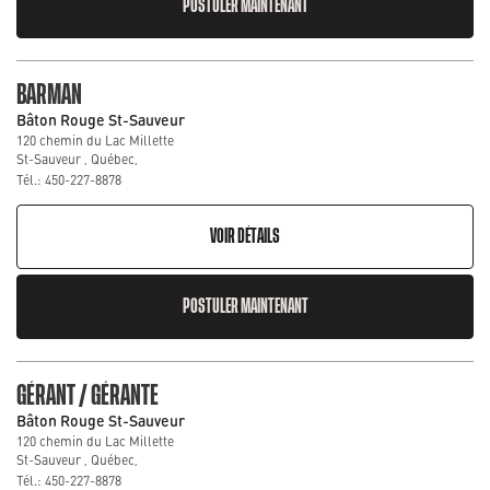
POSTULER MAINTENANT
BARMAN
Bâton Rouge St-Sauveur
120 chemin du Lac Millette
St-Sauveur , Québec,
Tél.: 450-227-8878
VOIR DÉTAILS
POSTULER MAINTENANT
GÉRANT / GÉRANTE
Bâton Rouge St-Sauveur
120 chemin du Lac Millette
St-Sauveur , Québec,
Tél.: 450-227-8878