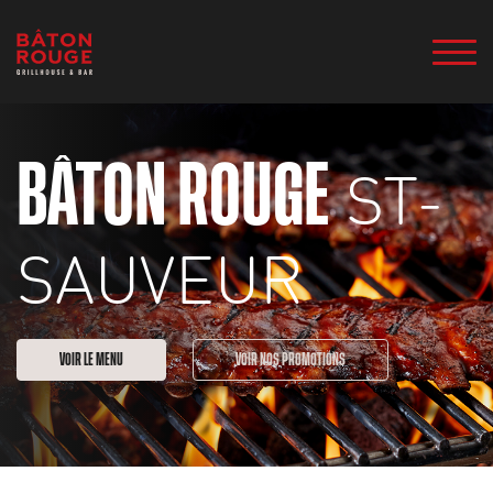
ST-
BÂTON ROUGE
SAUVEUR
VOIR LE MENU
VOIR NOS PROMOTIONS