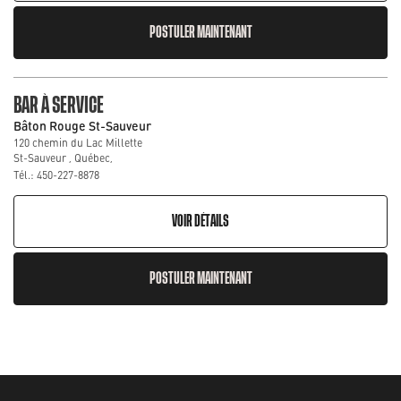
POSTULER MAINTENANT
BAR À SERVICE
Bâton Rouge St-Sauveur
120 chemin du Lac Millette
St-Sauveur , Québec,
Tél.: 450-227-8878
VOIR DÉTAILS
POSTULER MAINTENANT