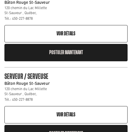
Bâton Rouge St-Sauveur
120 chemin du Lac Millette
St-Sauveur , Québec,
Tél.: 450-227-8878
VOIR DÉTAILS
POSTULER MAINTENANT
SERVEUR / SERVEUSE
Bâton Rouge St-Sauveur
120 chemin du Lac Millette
St-Sauveur , Québec,
Tél.: 450-227-8878
VOIR DÉTAILS