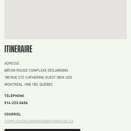
ITINÉRAIRE
ADRESSE
BÂTON ROUGE COMPLEXE DESJARDINS
180 RUE STE-CATHERINE OUEST (BOX 452)
MONTRÉAL
,
H5B 1B5
,
QUÉBEC
TÉLÉPHONE
514-223-0656
COURRIEL
COMPLEXEDESJARDINS@BATONROUGE.CA