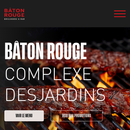
BÂTON ROUGE
COMPLEXE
DESJARDINS
VOIR LE MENU
VOIR NOS PROMOTIONS