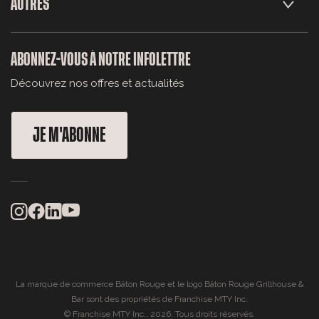
AUTRES
ABONNEZ-VOUS À NOTRE INFOLETTRE
Découvrez nos offres et actualités
JE M'ABONNE
La marque de commerce Bâton Rouge et le logo Bâton Rouge Grillhouse &
Bar sont des propriétés de Franchise MTY Inc.
© Franchise MTY Inc., 2026. Tous droits réservés.