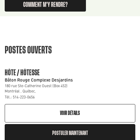
COMMENT M'Y RENDRE?
POSTES OUVERTS
HÔTE / HÔTESSE
Bâton Rouge Complexe Desjardins
180 rue Ste-Catherine Ouest (Box 452)
Montréal , Québec,
Tél.: 514-223-0656
VOIR DÉTAILS
POSTULER MAINTENANT