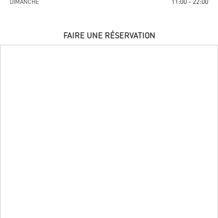
11:00 - 22:00
DIMANCHE
FAIRE UNE RÉSERVATION