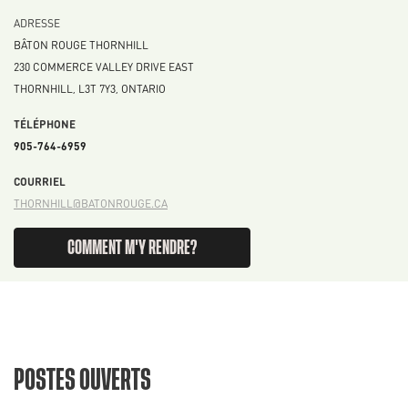
ADRESSE
BÂTON ROUGE THORNHILL
230 COMMERCE VALLEY DRIVE EAST
THORNHILL
,
L3T 7Y3
,
ONTARIO
TÉLÉPHONE
905-764-6959
COURRIEL
THORNHILL@BATONROUGE.CA
COMMENT M'Y RENDRE?
POSTES OUVERTS