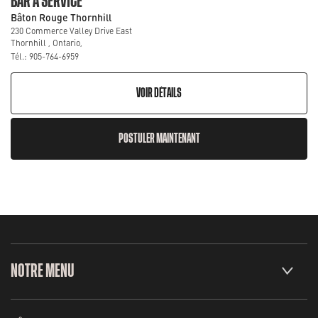
BAR À SERVICE
Bâton Rouge Thornhill
230 Commerce Valley Drive East
Thornhill , Ontario,
Tél.: 905-764-6959
VOIR DÉTAILS
POSTULER MAINTENANT
NOTRE MENU