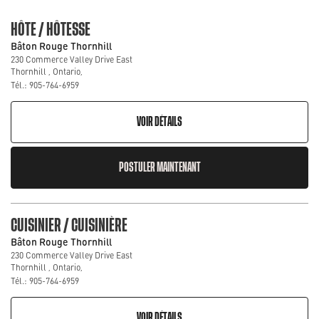
HÔTE / HÔTESSE
Bâton Rouge Thornhill
230 Commerce Valley Drive East
Thornhill , Ontario,
Tél.: 905-764-6959
VOIR DÉTAILS
POSTULER MAINTENANT
CUISINIER / CUISINIÈRE
Bâton Rouge Thornhill
230 Commerce Valley Drive East
Thornhill , Ontario,
Tél.: 905-764-6959
VOIR DÉTAILS