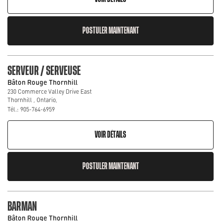
POSTULER MAINTENANT
SERVEUR / SERVEUSE
Bâton Rouge Thornhill
230 Commerce Valley Drive East
Thornhill , Ontario,
Tél.: 905-764-6959
VOIR DÉTAILS
POSTULER MAINTENANT
BARMAN
Bâton Rouge Thornhill