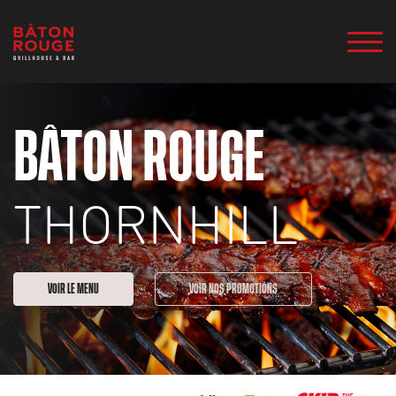
BÂTON ROUGE
THORNHILL
VOIR LE MENU
VOIR NOS PROMOTIONS