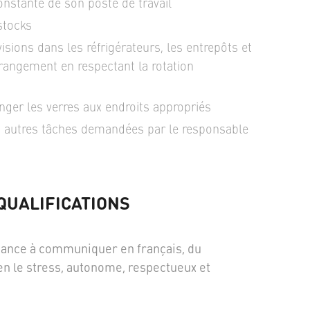
onstante de son poste de travail
stocks
isions dans les réfrigérateurs, les entrepôts et
 rangement en respectant la rotation
anger les verres aux endroits appropriés
s autres tâches demandées par le responsable
QUALIFICATIONS
isance à communiquer en français, du
ien le stress, autonome, respectueux et