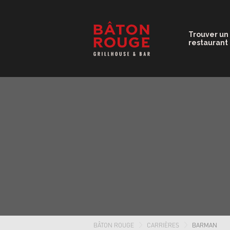
Trouver un
restaurant
BÂTON ROUGE
CARRIÈRES
BARMAN