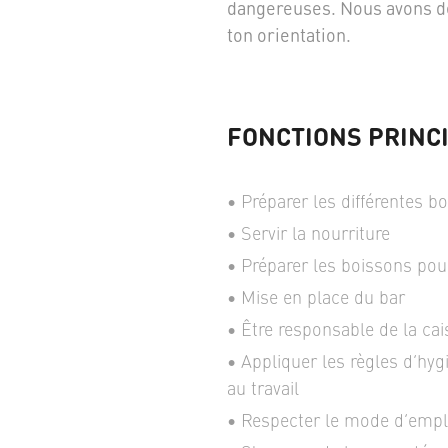
dangereuses. Nous avons dé
ton orientation.
FONCTIONS PRINC
Préparer les différentes bo
Servir la nourriture
Préparer les boissons pour
Mise en place du bar
Être responsable de la cais
Appliquer les règles d’hygi
au travail
Respecter le mode d’emploi