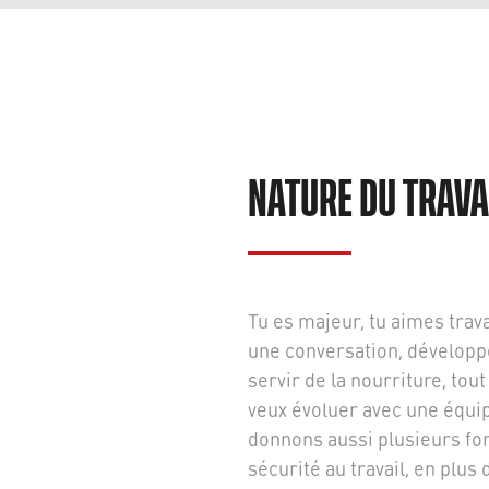
NATURE DU TRAVA
Tu es majeur, tu aimes trava
une conversation, développer
servir de la nourriture, tou
veux évoluer avec une équi
donnons aussi plusieurs for
sécurité au travail, en plus