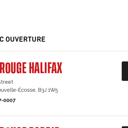
C OUVERTURE
ROUGE HALIFAX
Street
uvelle-Écosse
,
B3J 1W5
7-0007