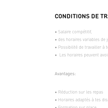
CONDITIONS DE TR
Salaire compétitif,
des horaires variables de j
Possibilité de travailler à 
Les horaires peuvent avoi
Avantages:
Réduction sur les repas
Horaires adaptés à tes dis
Formation sur place