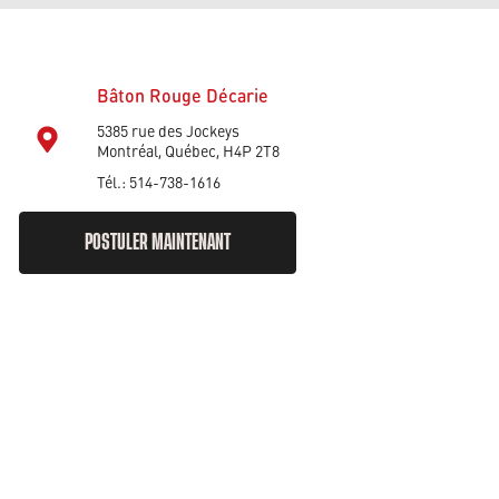
Bâton Rouge Décarie
5385 rue des Jockeys
Montréal, Québec, H4P 2T8
Tél.: 514-738-1616
POSTULER MAINTENANT