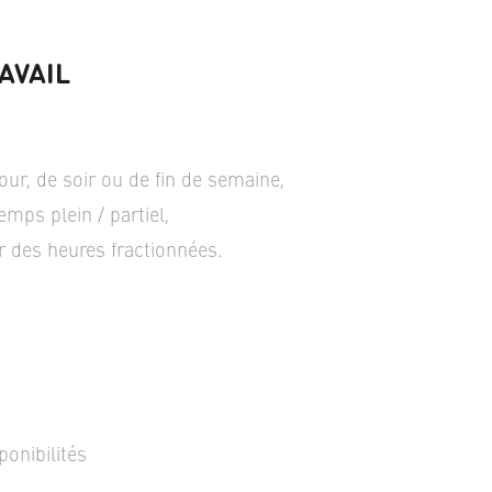
AVAIL
our, de soir ou de fin de semaine,
temps plein / partiel,
r des heures fractionnées.
ponibilités