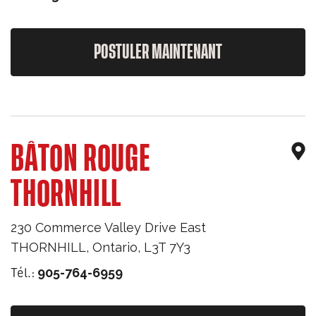
POSTULER MAINTENANT
BÂTON ROUGE
THORNHILL
230 Commerce Valley Drive East
THORNHILL
,
Ontario
,
L3T 7Y3
Tél.:
905-764-6959