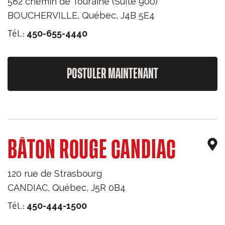
582 chemin de Touraine (Suite 900)
BOUCHERVILLE
,
Québec
,
J4B 5E4
Tél.:
450-655-4440
POSTULER MAINTENANT
BÂTON ROUGE CANDIAC
120 rue de Strasbourg
CANDIAC
,
Québec
,
J5R 0B4
Tél.:
450-444-1500