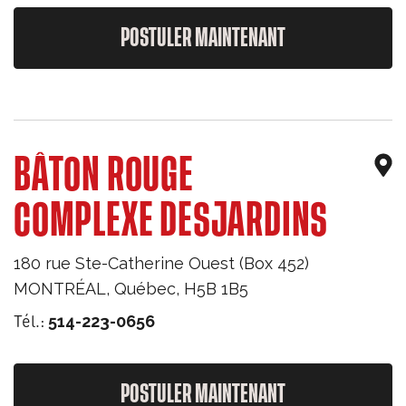
POSTULER MAINTENANT
BÂTON ROUGE
COMPLEXE DESJARDINS
180 rue Ste-Catherine Ouest (Box 452)
MONTRÉAL
,
Québec
,
H5B 1B5
Tél.:
514-223-0656
POSTULER MAINTENANT