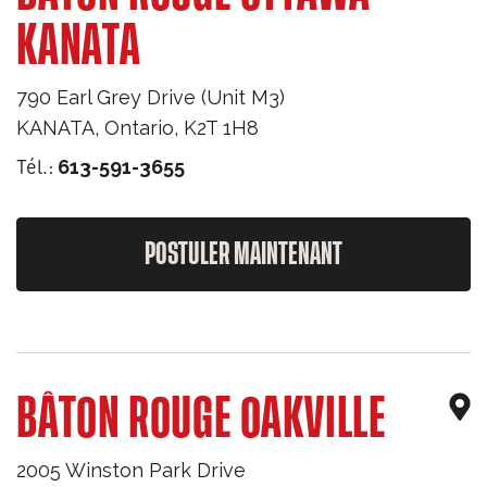
KANATA
790 Earl Grey Drive (Unit M3)
KANATA
,
Ontario
,
K2T 1H8
Tél.:
613-591-3655
POSTULER MAINTENANT
BÂTON ROUGE OAKVILLE
2005 Winston Park Drive