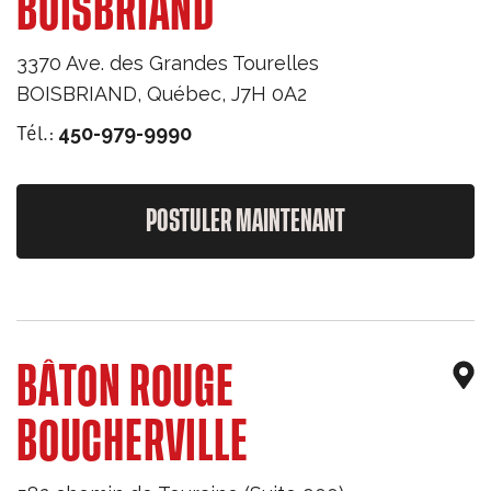
BOISBRIAND
3370 Ave. des Grandes Tourelles
BOISBRIAND
,
Québec
,
J7H 0A2
Tél.:
450-979-9990
POSTULER MAINTENANT
BÂTON ROUGE
BOUCHERVILLE