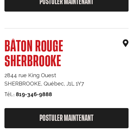
POSTULER MAINTENANT
BÂTON ROUGE
SHERBROOKE
2844 rue King Ouest
SHERBROOKE
,
Québec
,
J1L 1Y7
Tél.:
819-346-9888
POSTULER MAINTENANT