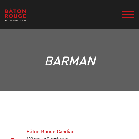
BARMAN
Bâton Rouge Candiac
120 rue de Strasbourg