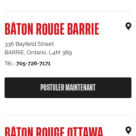
BÂTON ROUGE BARRIE
336 Bayfield Street
BARRIE
,
Ontario
,
L4M 3B9
Tél.:
705-726-7171
POSTULER MAINTENANT
BÂTON ROUGE OTTAWA