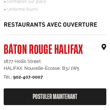
Formation sur place
Uniforme fourni
RESTAURANTS AVEC OUVERTURE
BÂTON ROUGE HALIFAX
1877 Hollis Street
HALIFAX
,
Nouvelle-Écosse
,
B3J 1W5
Tél.:
902-407-0007
POSTULER MAINTENANT