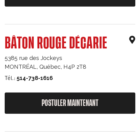
BÂTON ROUGE DÉCARIE
5385 rue des Jockeys
MONTRÉAL
,
Québec
,
H4P 2T8
Tél.:
514-738-1616
POSTULER MAINTENANT