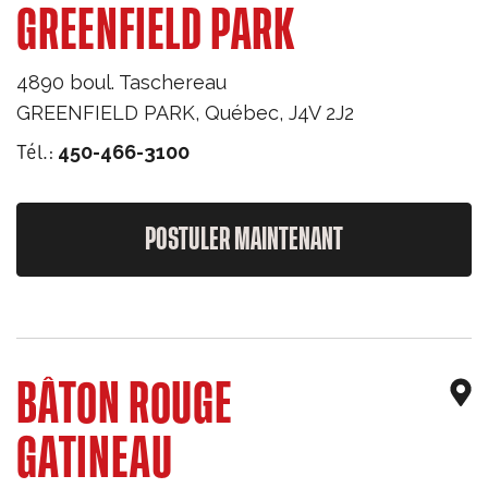
GREENFIELD PARK
4890 boul. Taschereau
GREENFIELD PARK
,
Québec
,
J4V 2J2
Tél.:
450-466-3100
POSTULER MAINTENANT
BÂTON ROUGE
GATINEAU