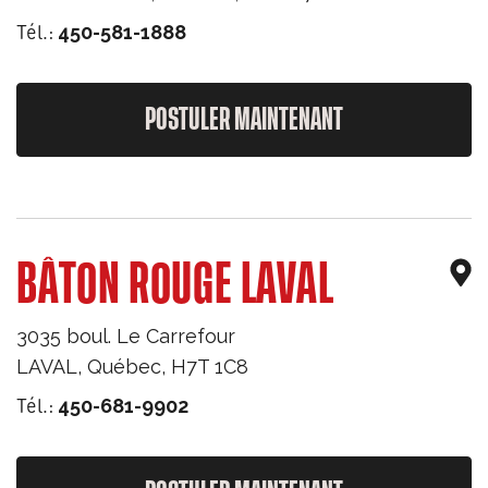
Tél.:
450-581-1888
POSTULER MAINTENANT
BÂTON ROUGE LAVAL
3035 boul. Le Carrefour
LAVAL
,
Québec
,
H7T 1C8
Tél.:
450-681-9902