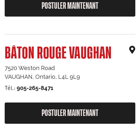
POSTULER MAINTENANT
BÂTON ROUGE VAUGHAN
7520 Weston Road
VAUGHAN
,
Ontario
,
L4L 9L9
Tél.:
905-265-8471
POSTULER MAINTENANT