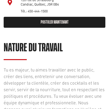
Candiac, Québec, J5R 0B4
Tél.: 450-444-1500
POSTULER MAINTENANT
NATURE DU TRAVAIL
Tu es majeur, tu aimes travailler avec le public,
créer des liens, entretenir une conversation,
développer ta clientèle, créer des cocktails et les
servir, servir de la nourriture, tout en respectant les
politiques et procédures. Tu veux évoluer avec une
équipe dynamique et professionnelle. Nous