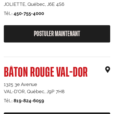
JOLIETTE
,
Québec
,
J6E 4S6
Tél.:
450-755-4000
POSTULER MAINTENANT
BÂTON ROUGE VAL-DOR
1325 3e Avenue
VAL-D'OR
,
Québec
,
J9P 7H8
Tél.:
819-824-6059