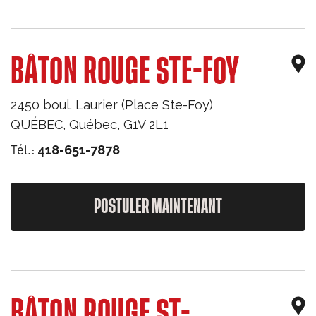
BÂTON ROUGE STE-FOY
2450 boul. Laurier (Place Ste-Foy)
QUÉBEC
,
Québec
,
G1V 2L1
Tél.:
418-651-7878
POSTULER MAINTENANT
BÂTON ROUGE ST-