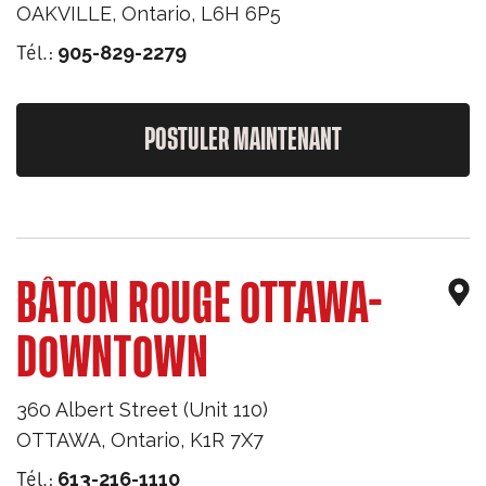
OAKVILLE
,
Ontario
,
L6H 6P5
Tél.:
905-829-2279
POSTULER MAINTENANT
BÂTON ROUGE OTTAWA-
DOWNTOWN
360 Albert Street (Unit 110)
OTTAWA
,
Ontario
,
K1R 7X7
Tél.:
613-216-1110