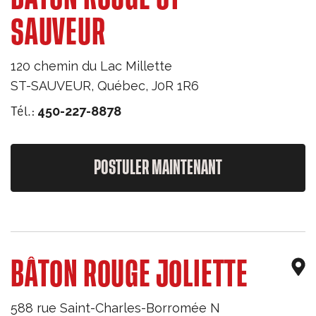
SAUVEUR
120 chemin du Lac Millette
ST-SAUVEUR
,
Québec
,
J0R 1R6
Tél.:
450-227-8878
POSTULER MAINTENANT
BÂTON ROUGE JOLIETTE
588 rue Saint-Charles-Borromée N