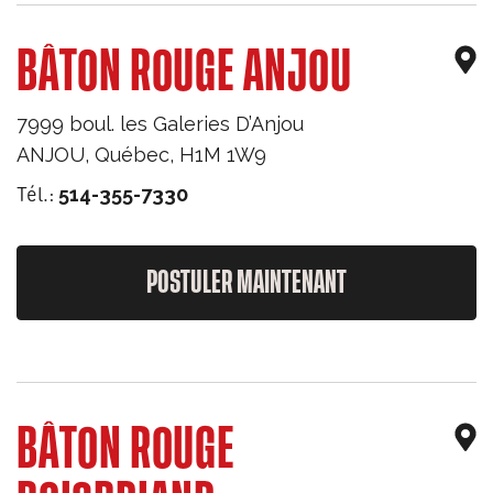
BÂTON ROUGE ANJOU
7999 boul. les Galeries D’Anjou
ANJOU
,
Québec
,
H1M 1W9
Tél.:
514-355-7330
POSTULER MAINTENANT
BÂTON ROUGE