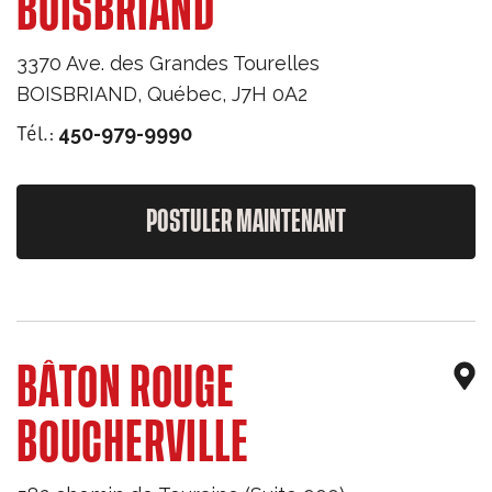
BOISBRIAND
3370 Ave. des Grandes Tourelles
BOISBRIAND
,
Québec
,
J7H 0A2
Tél.:
450-979-9990
POSTULER MAINTENANT
BÂTON ROUGE
BOUCHERVILLE