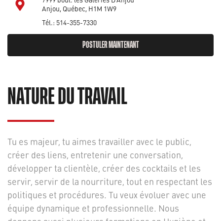
Anjou, Québec, H1M 1W9
Tél.: 514-355-7330
POSTULER MAINTENANT
NATURE DU TRAVAIL
Tu es majeur, tu aimes travailler avec le public,
créer des liens, entretenir une conversation,
développer ta clientèle, créer des cocktails et les
servir, servir de la nourriture, tout en respectant les
politiques et procédures. Tu veux évoluer avec une
équipe dynamique et professionnelle. Nous