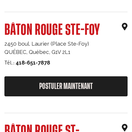
BÂTON ROUGE STE-FOY
2450 boul. Laurier (Place Ste-Foy)
QUÉBEC
,
Québec
,
G1V 2L1
Tél.:
418-651-7878
POSTULER MAINTENANT
BÂTON ROUGE ST-