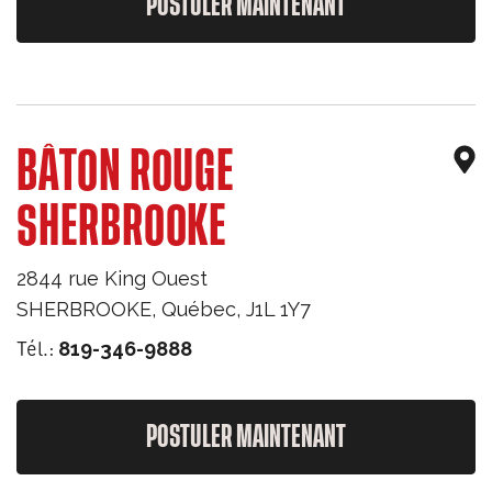
POSTULER MAINTENANT
BÂTON ROUGE
SHERBROOKE
2844 rue King Ouest
SHERBROOKE
,
Québec
,
J1L 1Y7
Tél.:
819-346-9888
POSTULER MAINTENANT