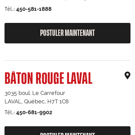
Tél.:
450-581-1888
POSTULER MAINTENANT
BÂTON ROUGE LAVAL
3035 boul. Le Carrefour
LAVAL
,
Québec
,
H7T 1C8
Tél.:
450-681-9902