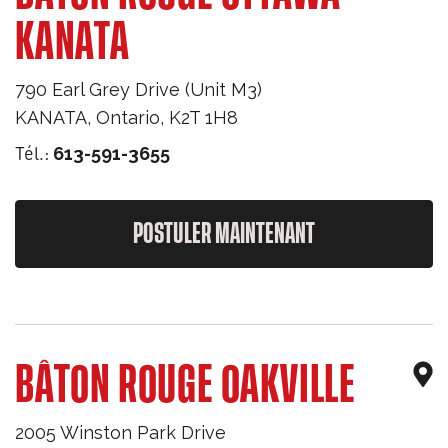
KANATA
790 Earl Grey Drive (Unit M3)
KANATA
,
Ontario
,
K2T 1H8
Tél.:
613-591-3655
POSTULER MAINTENANT
BÂTON ROUGE OAKVILLE
2005 Winston Park Drive