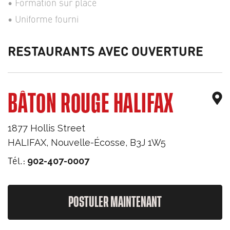
Formation sur place
Uniforme fourni
RESTAURANTS AVEC OUVERTURE
BÂTON ROUGE HALIFAX
1877 Hollis Street
HALIFAX
,
Nouvelle-Écosse
,
B3J 1W5
Tél.:
902-407-0007
POSTULER MAINTENANT