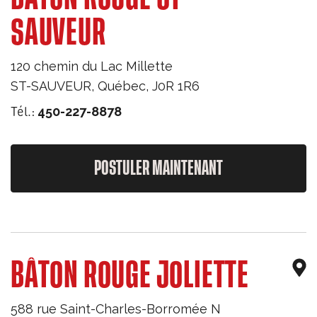
SAUVEUR
120 chemin du Lac Millette
ST-SAUVEUR
,
Québec
,
J0R 1R6
Tél.:
450-227-8878
POSTULER MAINTENANT
BÂTON ROUGE JOLIETTE
588 rue Saint-Charles-Borromée N