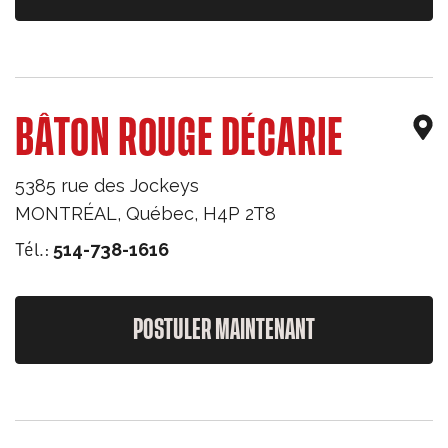
BÂTON ROUGE DÉCARIE
5385 rue des Jockeys
MONTRÉAL
,
Québec
,
H4P 2T8
Tél.:
514-738-1616
POSTULER MAINTENANT