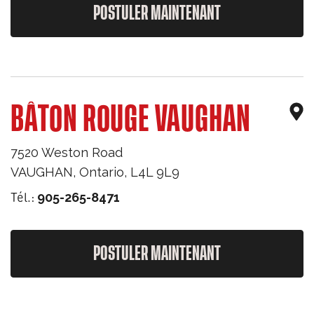
POSTULER MAINTENANT
BÂTON ROUGE VAUGHAN
7520 Weston Road
VAUGHAN
,
Ontario
,
L4L 9L9
Tél.:
905-265-8471
POSTULER MAINTENANT