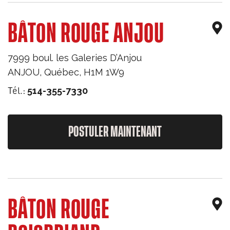
BÂTON ROUGE ANJOU
7999 boul. les Galeries D’Anjou
ANJOU
,
Québec
,
H1M 1W9
Tél.:
514-355-7330
POSTULER MAINTENANT
BÂTON ROUGE