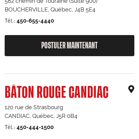
582 chemin de Touraine (Suite 900)
BOUCHERVILLE
,
Québec
,
J4B 5E4
Tél.:
450-655-4440
POSTULER MAINTENANT
BÂTON ROUGE CANDIAC
120 rue de Strasbourg
CANDIAC
,
Québec
,
J5R 0B4
Tél.:
450-444-1500