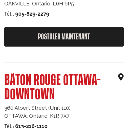
OAKVILLE
,
Ontario
,
L6H 6P5
Tél.:
905-829-2279
POSTULER MAINTENANT
BÂTON ROUGE OTTAWA-
DOWNTOWN
360 Albert Street (Unit 110)
OTTAWA
,
Ontario
,
K1R 7X7
Tél.:
613-216-1110