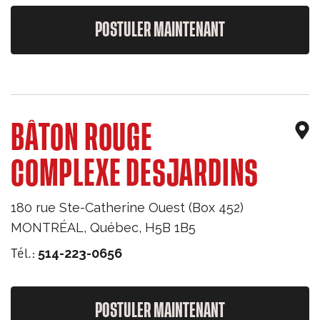
POSTULER MAINTENANT
BÂTON ROUGE
COMPLEXE DESJARDINS
180 rue Ste-Catherine Ouest (Box 452)
MONTRÉAL
,
Québec
,
H5B 1B5
Tél.:
514-223-0656
POSTULER MAINTENANT