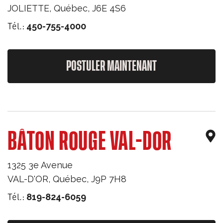
JOLIETTE
,
Québec
,
J6E 4S6
Tél.:
450-755-4000
POSTULER MAINTENANT
BÂTON ROUGE VAL-DOR
1325 3e Avenue
VAL-D'OR
,
Québec
,
J9P 7H8
Tél.:
819-824-6059