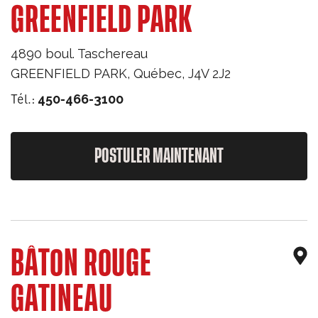
GREENFIELD PARK
4890 boul. Taschereau
GREENFIELD PARK
,
Québec
,
J4V 2J2
Tél.:
450-466-3100
POSTULER MAINTENANT
BÂTON ROUGE
GATINEAU