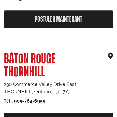
POSTULER MAINTENANT
BÂTON ROUGE
THORNHILL
230 Commerce Valley Drive East
THORNHILL
,
Ontario
,
L3T 7Y3
Tél.:
905-764-6959