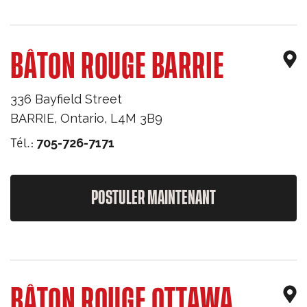
BÂTON ROUGE BARRIE
336 Bayfield Street
BARRIE
,
Ontario
,
L4M 3B9
Tél.:
705-726-7171
POSTULER MAINTENANT
BÂTON ROUGE OTTAWA