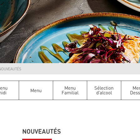
NOUVEAUTÉS
enu
Menu
Sélection
Me
Menu
idi
Familial
d'alcool
Dess
NOUVEAUTÉS