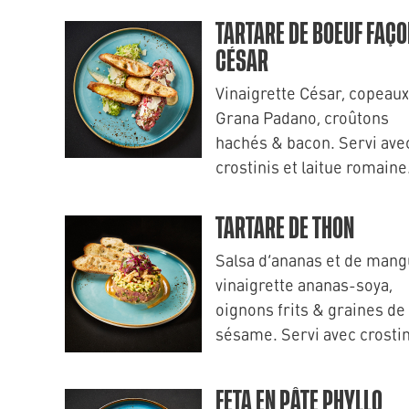
TARTARE DE BOEUF FAÇO
CÉSAR
Vinaigrette César, copeaux
Grana Padano, croûtons
hachés & bacon. Servi ave
crostinis et laitue romaine
TARTARE DE THON
Salsa d’ananas et de mang
vinaigrette ananas-soya,
oignons frits & graines de
sésame. Servi avec crostin
FETA EN PÂTE PHYLLO