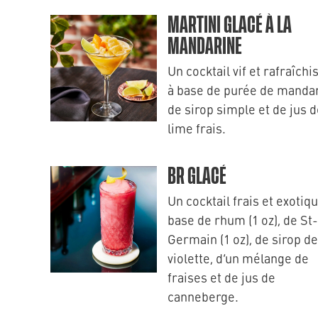
MARTINI GLACÉ À LA
MANDARINE
Un cocktail vif et rafraîchi
à base de purée de mandar
de sirop simple et de jus 
lime frais.
BR GLACÉ
Un cocktail frais et exotiq
base de rhum (1 oz), de St-
Germain (1 oz), de sirop de
violette, d’un mélange de
fraises et de jus de
canneberge.