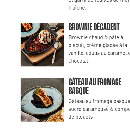
fraîche.
BROWNIE DÉCADENT
Brownie chaud & pâte à
biscuit, crème glacée à la
vanille, coulis au caramel 
chocolat.
GÂTEAU AU FROMAGE
BASQUE
Gâteau au fromage basque
sucre caramélisé & comp
de bleuets