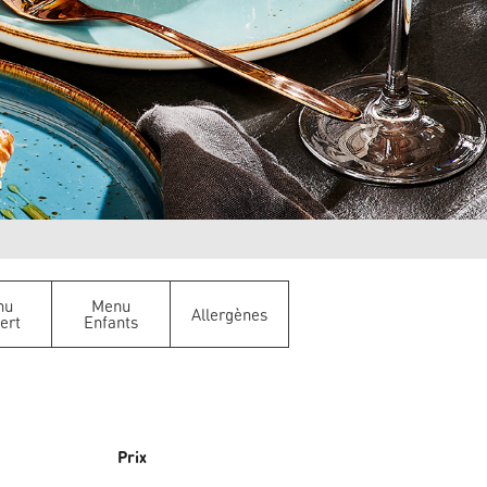
nu
Menu
Allergènes
ert
Enfants
Prix