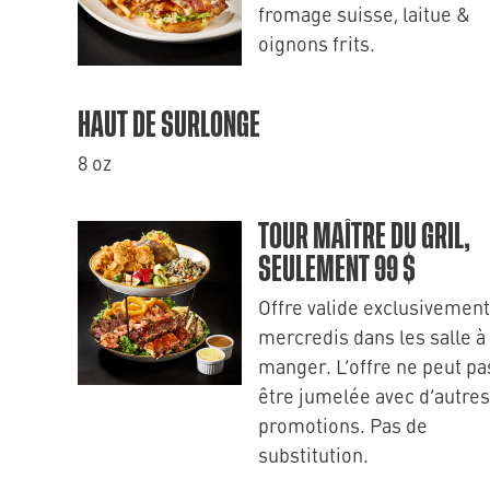
fromage suisse, laitue &
oignons frits.
HAUT DE SURLONGE
8 oz
TOUR MAÎTRE DU GRIL,
SEULEMENT 99 $
Offre valide exclusivement
mercredis dans les salle à
manger. L’offre ne peut pa
être jumelée avec d’autres
promotions. Pas de
substitution.