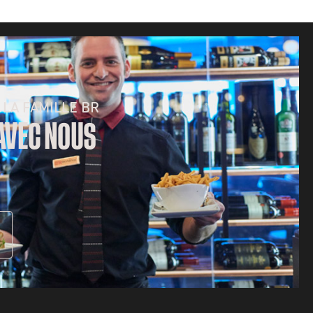
 LA FAMILLE BR
 AVEC NOUS