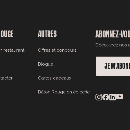
ROUGE
AUTRES
ABONNEZ-VOU
Découvrez nos of
n restaurant
Offres et concours
Blogue
JE M'ABON
tacter
Cartes-cadeaux
Bâton Rouge en épicerie