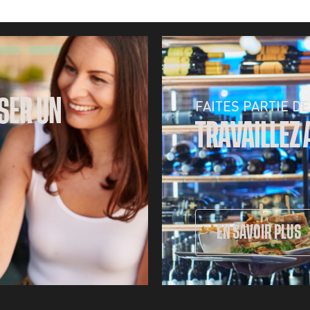
SER UN
FAITES PARTIE DE
TRAVAILLEZ
EN SAVOIR PLUS