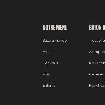
NOTRE MENU
BÂTON 
Salle à manger
Trouver u
Midi
À propos
Cocktails
Nous con
Vins
Carrières
Enfants
Franchise