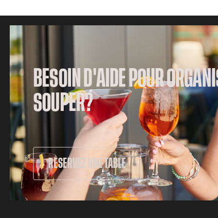
BESOIN D'AIDE POUR ORGANI
SOUPER?
RÉSERVEZ UNE TABLE