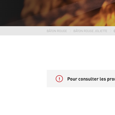
BÂTON ROUGE
BÂTON ROUGE JOLIETTE
!
Pour consulter les pro