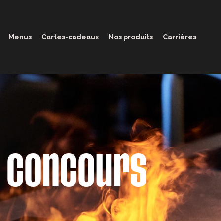
Menus
Cartes-cadeaux
Nos produits
Carrières
t concours