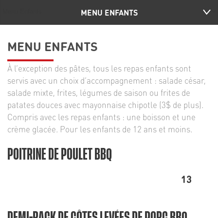
MENU ENFANTS
MENU ENFANTS
À l’exception des pâtes, tous les repas enfants sont
servis avec un choix d’accompagnement : salade césar,
salade mixte, frites, légumes de saison ou frites de
patates douces avec mayonnaise chipotle (3$ de plus).
Compris avec les repas enfants : une boisson et une
crème glacée. Pour les enfants de 12 ans et moins.
POITRINE DE POULET BBQ
13