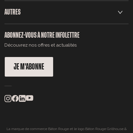
AUTRES
ABONNEZ-VOUS À NOTRE INFOLETTRE
Découvrez nos offres et actualités
JE M'ABONNE
La marque de commerce Bâton Rouge et le logo Bâton Rouge Grillhouse &