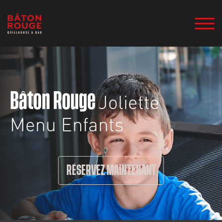
Joliette
Bâton Rouge
Menu Enfants
RÉSERVEZ MAINTENANT