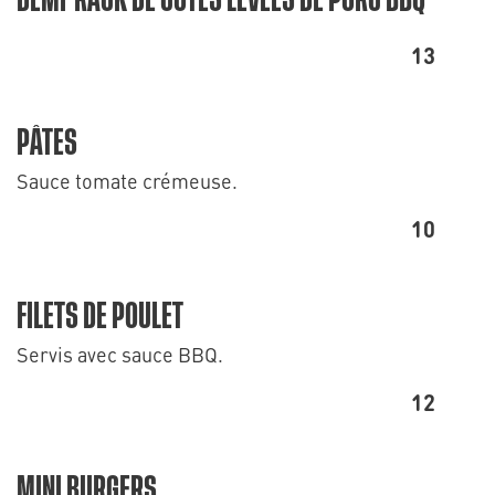
DEMI-RACK DE CÔTES LEVÉES DE PORC BBQ
13
PÂTES
Sauce tomate crémeuse.
10
FILETS DE POULET
Servis avec sauce BBQ.
12
MINI BURGERS