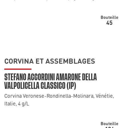
Bouteille
45
CORVINA ET ASSEMBLAGES
STEFANO ACCORDINI AMARONE DELLA
VALPOLICELLA CLASSICO (IP)
Corvina Veronese-Rondinella-Molinara, Vénétie,
Italie, 4 g/L
Bouteille