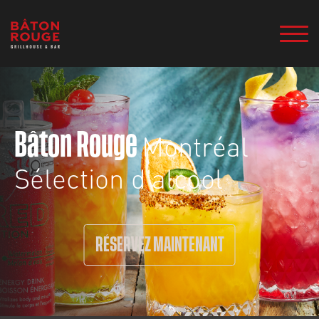
Montréal
Bâton Rouge
Sélection d'alcool
RÉSERVEZ MAINTENANT