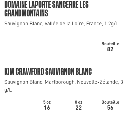
DOMAINE LAPORTE SANCERRE LES
GRANDMONTAINS
Sauvignon Blanc, Vallée de la Loire, France, 1.2g/L
Bouteille
82
KIM CRAWFORD SAUVIGNON BLANC
Sauvignon Blanc, Marlborough, Nouvelle-Zélande, 3
g/L
5 oz
8 oz
Bouteille
16
22
56