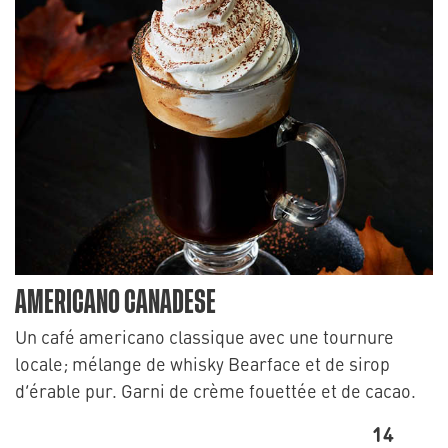
AMERICANO CANADESE
Un café americano classique avec une tournure
locale; mélange de whisky Bearface et de sirop
d’érable pur. Garni de crème fouettée et de cacao.
14