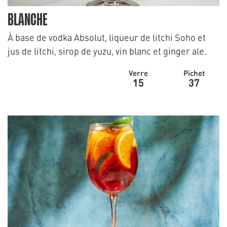
BLANCHE
À base de vodka Absolut, liqueur de litchi Soho et
jus de litchi, sirop de yuzu, vin blanc et ginger ale.
Verre
Pichet
15
37