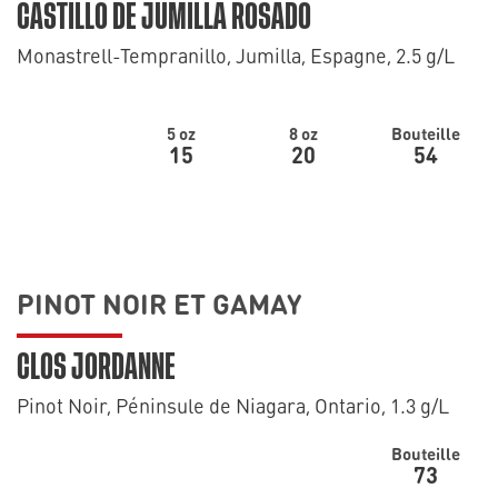
CASTILLO DE JUMILLA ROSADO
Monastrell-Tempranillo, Jumilla, Espagne, 2.5 g/L
5 oz
8 oz
Bouteille
15
20
54
PINOT NOIR ET GAMAY
CLOS JORDANNE
Pinot Noir, Péninsule de Niagara, Ontario, 1.3 g/L
Bouteille
73