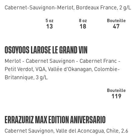
Cabernet-Sauvignon-Merlot, Bordeaux France, 2 g/L
5 oz
8 oz
Bouteille
13
18
47
OSOYOOS LAROSE LE GRAND VIN
Merlot - Cabernet Sauvignon - Cabernet Franc -
Petit Verdot, VQA, Vallée d'Okanagan, Colombie-
Britannique, 3 g/L
Bouteille
119
ERRAZURIZ MAX EDITION ANIVERSARIO
Cabernet Sauvignon, Valle del Aconcagua, Chile, 2.6