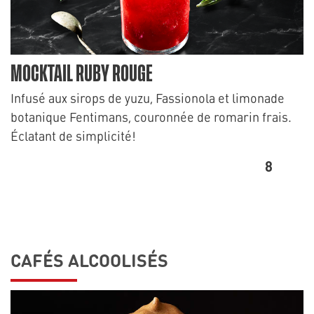
MOCKTAIL RUBY ROUGE
Infusé aux sirops de yuzu, Fassionola et limonade
botanique Fentimans, couronnée de romarin frais.
Éclatant de simplicité!
8
CAFÉS ALCOOLISÉS