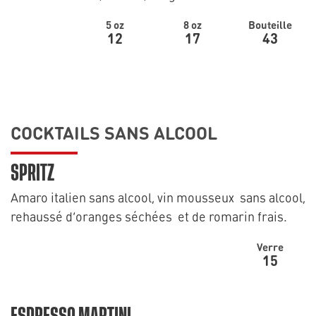
5 oz
8 oz
Bouteille
12
17
43
COCKTAILS SANS ALCOOL
SPRITZ
Amaro italien sans alcool, vin mousseux sans alcool,
rehaussé d’oranges séchées et de romarin frais.
Verre
15