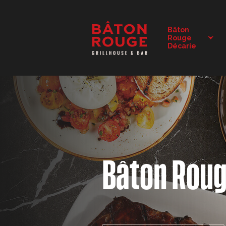
DÉTAILS DU RESTAURANT
Bâton
Rouge
CHANGER DE RESTAURANT
Décarie
Bâton Rou