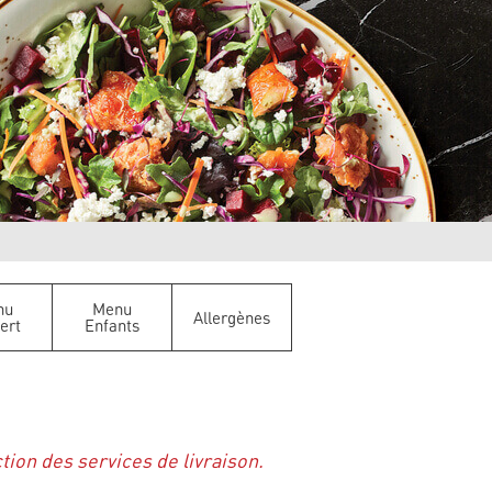
nu
Menu
Allergènes
ert
Enfants
ction des services de livraison.