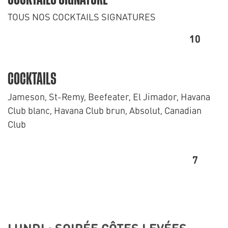
TOUS NOS COCKTAILS SIGNATURES
10
COCKTAILS
Jameson, St-Remy, Beefeater, El Jimador, Havana
Club blanc, Havana Club brun, Absolut, Canadian
Club
7
LUNDI : SOIRÉE CÔTES LEVÉES