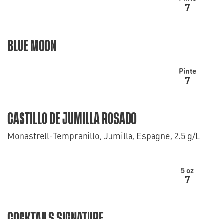
7
BLUE MOON
Pinte
7
CASTILLO DE JUMILLA ROSADO
Monastrell-Tempranillo, Jumilla, Espagne, 2.5 g/L
5 oz
7
COCKTAILS SIGNATURE