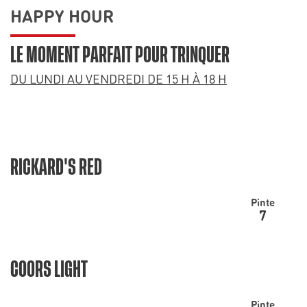
HAPPY HOUR
LE MOMENT PARFAIT POUR TRINQUER
DU LUNDI AU VENDREDI DE 15 H À 18 H
RICKARD'S RED
Pinte
7
COORS LIGHT
Pinte