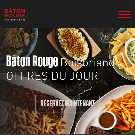
Boisbriand
Bâton Rouge
OFFRES DU JOUR
RÉSERVEZ MAINTENANT