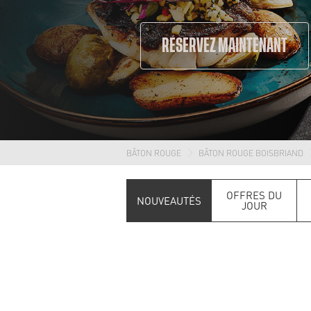
RÉSERVEZ MAINTENANT
BÂTON ROUGE
BÂTON ROUGE BOISBRIAND
OFFRES DU
NOUVEAUTÉS
JOUR