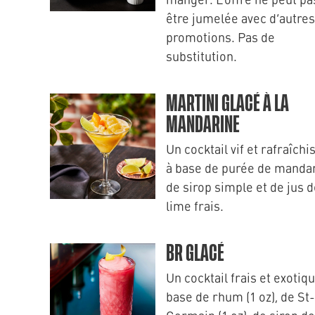
être jumelée avec d’autres
promotions. Pas de
substitution.
MARTINI GLACÉ À LA
MANDARINE
Un cocktail vif et rafraîchi
à base de purée de mandar
de sirop simple et de jus 
lime frais.
BR GLACÉ
Un cocktail frais et exotiq
base de rhum (1 oz), de St-