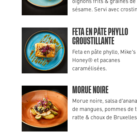
oignons frits & graines de
sésame. Servi avec crostin
FETA EN PÂTE PHYLLO
CROUSTILLANTE
Feta en pâte phyllo, Mike’s
Honey® et pacanes
caramélisées.
MORUE NOIRE
Morue noire, salsa d’anana
de mangues, pommes de t
ratte & choux de Bruxelles