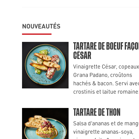
NOUVEAUTÉS
TARTARE DE BOEUF FAÇO
CÉSAR
Vinaigrette César, copeaux
Grana Padano, croûtons
hachés & bacon. Servi ave
crostinis et laitue romaine
TARTARE DE THON
Salsa d’ananas et de mang
vinaigrette ananas-soya,