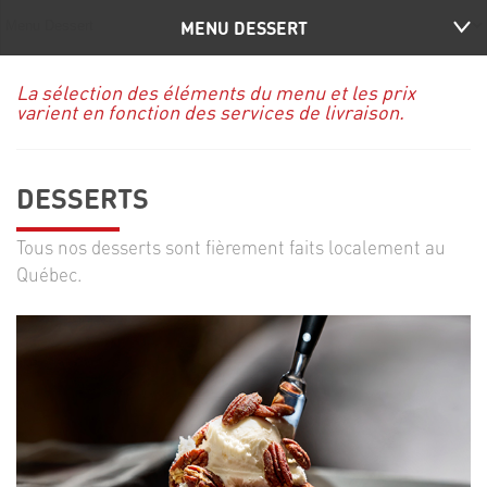
MENU DESSERT
La sélection des éléments du menu et les prix
varient en fonction des services de livraison.
DESSERTS
Tous nos desserts sont fièrement faits localement au
Québec.