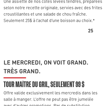
Une assiette de nos côtes levées tendres, préparées
selon notre recette originale, servies avec des frites
croustillantes et une salade de chou fraîche.
Seulement 25$ à l’achat d’une boisson au choix.*
25
LE MERCREDI, ON VOIT GRAND.
TRÈS GRAND.
TOUR MAÎTRE DU GRIL, SEULEMENT 99 $
Offre valide exclusivement les mercredis dans les
salle à manger. L’offre ne peut pas être jumelée
avec d’autres promotions. Pas de substitution.