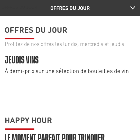
OFFRES DU JOUR
OFFRES DU JOUR
Profitez de nos offres les lundis, mercredis et jeudis
JEUDIS VINS
À demi-prix sur une sélection de bouteilles de vin
HAPPY HOUR
LE MOMENT PARFAIT POUR TRINQUER