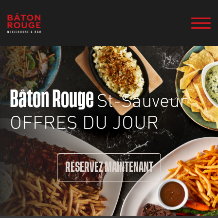
St-Sauveur
Bâton Rouge
OFFRES DU JOUR
RÉSERVEZ MAINTENANT