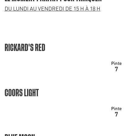
DU LUNDI AU VENDREDI DE 15 H À 18 H
RICKARD'S RED
Pinte
7
COORS LIGHT
Pinte
7