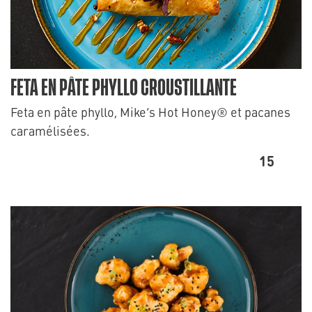
FETA EN PÂTE PHYLLO CROUSTILLANTE
Feta en pâte phyllo, Mike’s Hot Honey® et pacanes
caramélisées.
15