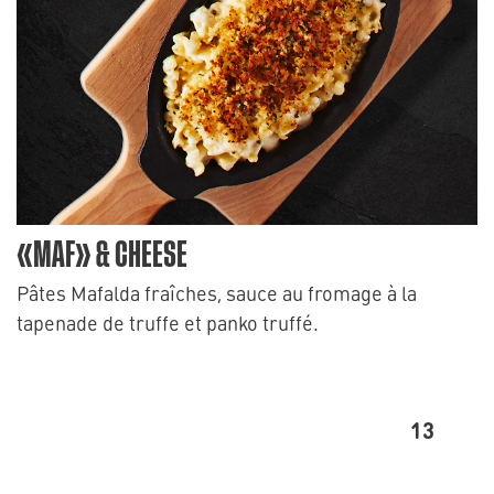
«MAF» & CHEESE
Pâtes Mafalda fraîches, sauce au fromage à la
tapenade de truffe et panko truffé.
13