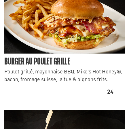
BURGER AU POULET GRILLÉ
Poulet grillé, mayonnaise BBQ, Mike’s Hot Honey®,
bacon, fromage suisse, laitue & oignons frits.
24