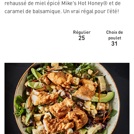
rehaussé de miel épicé Mike’s Hot Honey® et de
caramel de balsamique. Un vrai régal pour l’été!
Régulier
Choix de
25
poulet
31