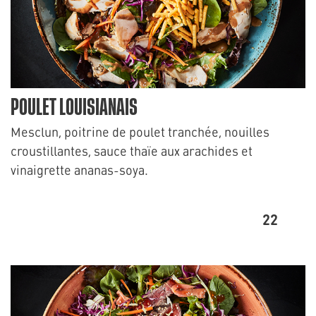
POULET LOUISIANAIS
Mesclun, poitrine de poulet tranchée, nouilles
croustillantes, sauce thaïe aux arachides et
vinaigrette ananas-soya.
22