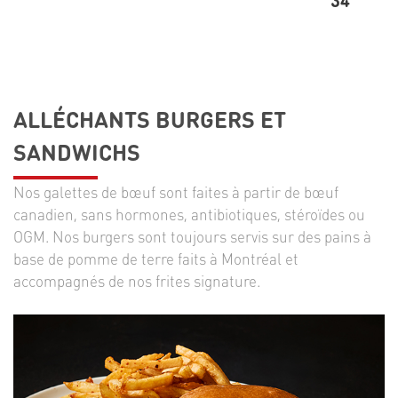
ALLÉCHANTS BURGERS ET
SANDWICHS
Nos galettes de bœuf sont faites à partir de bœuf
canadien, sans hormones, antibiotiques, stéroïdes ou
OGM. Nos burgers sont toujours servis sur des pains à
base de pomme de terre faits à Montréal et
accompagnés de nos frites signature.