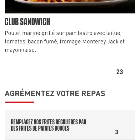
CLUB SANDWICH
Poulet mariné grillé sur pain bistro avec laitue,
tomates, bacon fumé, fromage Monterey Jack et
mayonnaise.
23
AGRÉMENTEZ VOTRE REPAS
REMPLACEZ VOS FRITES RÉGULIÈRES PAR
DES FRITES DE PATATES DOUCES
3