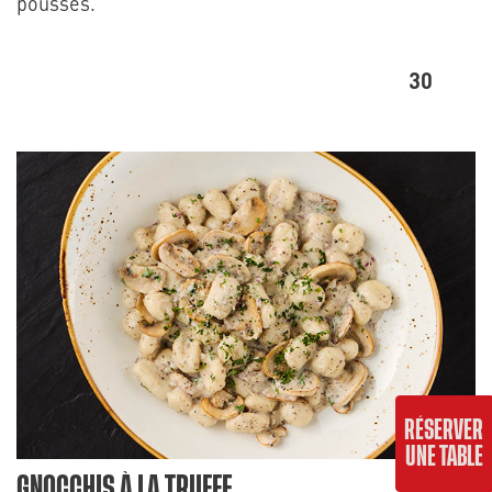
pousses.
30
RÉSERVER
UNE TABLE
GNOCCHIS À LA TRUFFE