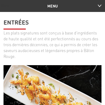
MENU
ENTRÉES
Les plats signatures sont conçus à base d'ingrédients
de haute qualité et ont été perfectionnés au cours des
trois dernières décennies, ce qui a permis de créer les
saveurs audacieuses et légendaires propres à Bâton
Rouge.