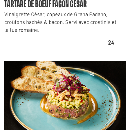
TARTARE DE BOEUF FAÇON CÉSAR
Vinaigrette César, copeaux de Grana Padano,
croûtons hachés & bacon. Servi avec crostinis et
laitue romaine.
24