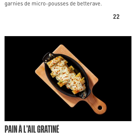
garnies de micro-pousses de betterave.
22
PAIN À L’AIL GRATINÉ