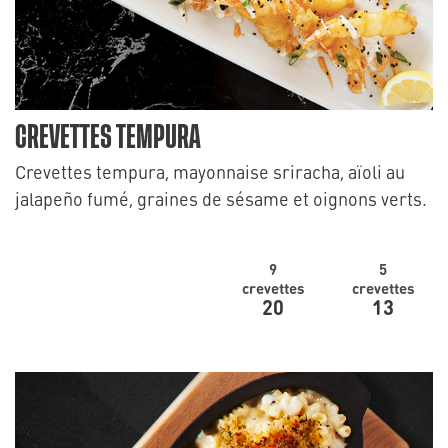
CREVETTES TEMPURA
Crevettes tempura, mayonnaise sriracha, aïoli au
jalapeño fumé, graines de sésame et oignons verts.
9
5
crevettes
crevettes
20
13