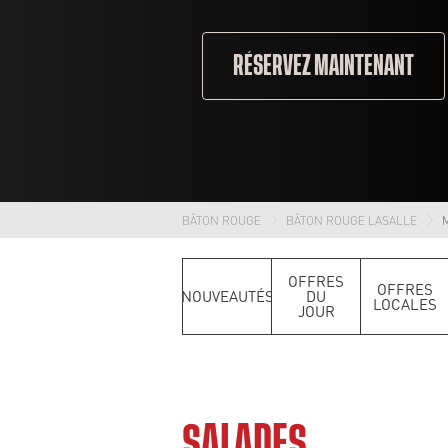
RÉSERVEZ MAINTENANT
BÂTON ROUGE
BÂTON ROUGE LASALLE
OFFRES
OFFRES
NOUVEAUTÉS
DU
LOCALES
JOUR
SALADES