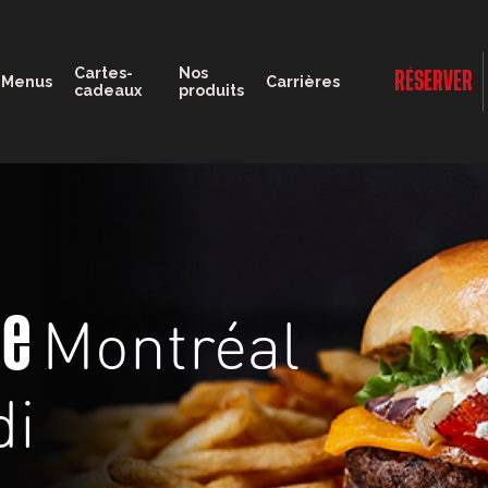
11:00 - 23:00
Cartes-
Nos
RÉSERVER
Menus
Carrières
cadeaux
produits
Montréal
ge
di