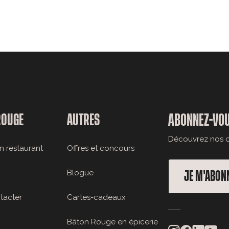
ROUGE
AUTRES
ABONNEZ-VOU
Découvrez nos of
n restaurant
Offres et concours
Blogue
JE M'ABON
tacter
Cartes-cadeaux
Bâton Rouge en épicerie