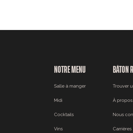
NOTRE MENU
BÂTON 
Salle à manger
Trouver u
Midi
À propos
Cocktails
Nous con
Vins
Carrières