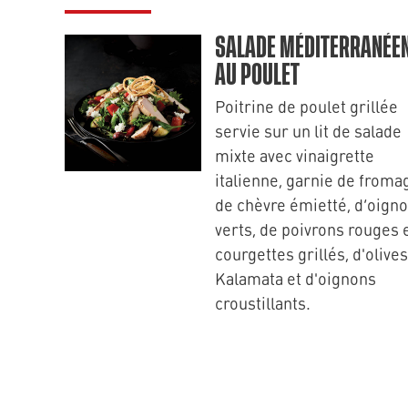
SALADE MÉDITERRANÉE
AU POULET
Poitrine de poulet grillée
servie sur un lit de salade
mixte avec vinaigrette
italienne, garnie de froma
de chèvre émietté, d’oign
verts, de poivrons rouges 
courgettes grillés, d'olives
Kalamata et d'oignons
croustillants.