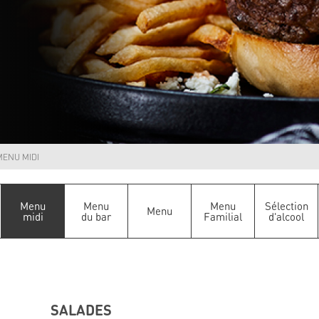
MENU MIDI
Menu
Menu
Menu
Sélection
Menu
midi
du bar
Familial
d'alcool
SALADES