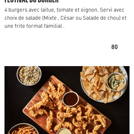
4 burgers avec laitue, tomate et oignon. Servi avec
choix de salade (Mixte , César ou Salade de chou) et
une frite format familial .
80