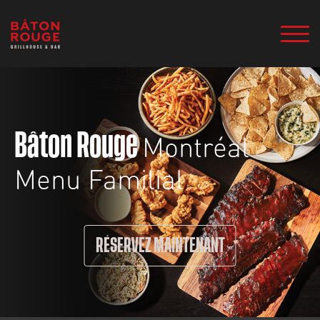
Montréal
Bâton Rouge
Menu Familial
RÉSERVEZ MAINTENANT