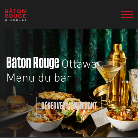
Ottawa
Bâton Rouge
Menu du bar
RÉSERVEZ MAINTENANT