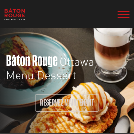
Ottawa
Bâton Rouge
Menu Dessert
RÉSERVEZ MAINTENANT