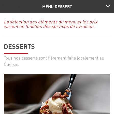
MENU DESSERT
La sélection des éléments du menu et les prix
varient en fonction des services de livraison.
DESSERTS
Tous nos desserts sont fièrement faits localement au
Québec.