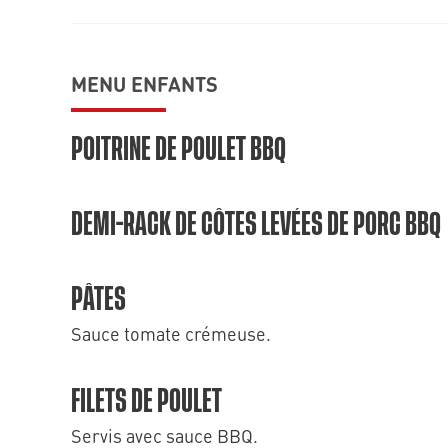
MENU ENFANTS
POITRINE DE POULET BBQ
DEMI-RACK DE CÔTES LEVÉES DE PORC BBQ
PÂTES
Sauce tomate crémeuse.
FILETS DE POULET
Servis avec sauce BBQ.