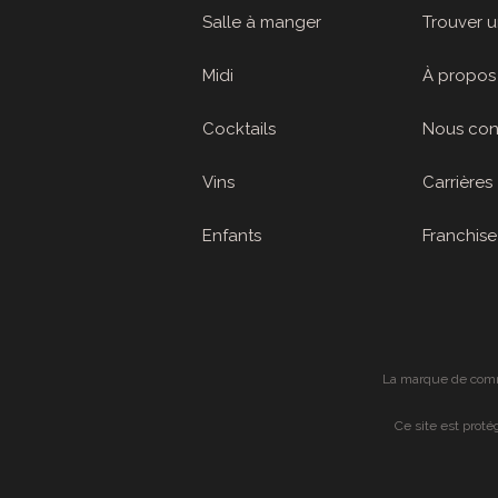
Salle à manger
Trouver u
Midi
À propos
Cocktails
Nous con
Vins
Carrières
Enfants
Franchise
La marque de comme
Ce site est prot