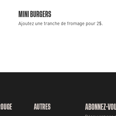
MINI BURGERS
Ajoutez une tranche de fromage pour 2$.
ROUGE
AUTRES
ABONNEZ-VOU