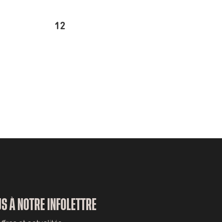
12
S À NOTRE INFOLETTRE