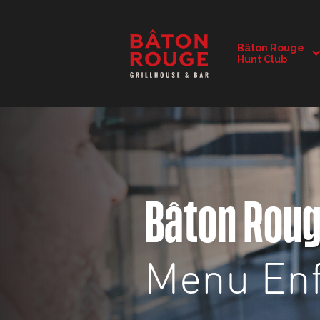
DÉTAILS DU RESTAURANT
Bâton Rouge
Hunt Club
CHANGER DE RESTAURANT
Bâton Rou
Menu Enf