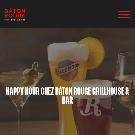
HAPPY HOUR CHEZ BÂTON ROUGE GRILLHOUSE &
BAR