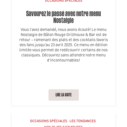
OCCASIONS SPÉCIALES
Savourez le passé avec notre menu
Nostalgie
Vous l'avez demandé, nous avons écouté! Le menu
Nostalgie de Bâton Rouge Grillhouse & Bar est de
retour – ramenant des plats et des cocktails favoris
des fans jusqu’au 23 avril 2025. Ce menu en édition
limitée vous permet de redécouvrir certains de nos
classiques. Découvrez sans attendre notre menu
d’incontournables!
LIRE LA SUITE
OCCASIONS SPÉCIALES
LES TENDANCES
NOS PLATS SIGNATURES