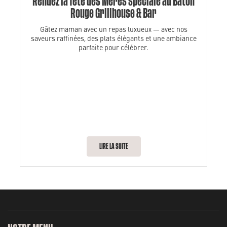
Rendez la fête des Mères spéciale au Bâton
Rouge Grillhouse & Bar
Gâtez maman avec un repas luxueux — avec nos
saveurs raffinées, des plats élégants et une ambiance
parfaite pour célébrer.
LIRE LA SUITE