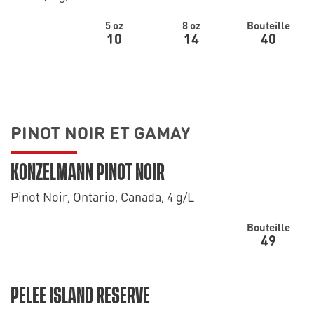
5 oz
8 oz
Bouteille
10
14
40
PINOT NOIR ET GAMAY
KONZELMANN PINOT NOIR
Pinot Noir, Ontario, Canada, 4 g/L
Bouteille
49
PELEE ISLAND RESERVE