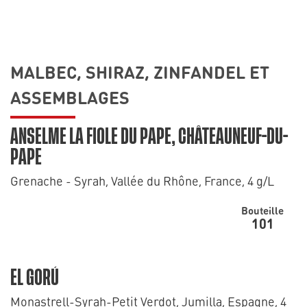
MALBEC, SHIRAZ, ZINFANDEL ET
ASSEMBLAGES
ANSELME LA FIOLE DU PAPE, CHÂTEAUNEUF-DU-
PAPE
Grenache - Syrah, Vallée du Rhône, France, 4 g/L
Bouteille
101
EL GORÚ
Monastrell-Syrah-Petit Verdot, Jumilla, Espagne, 4