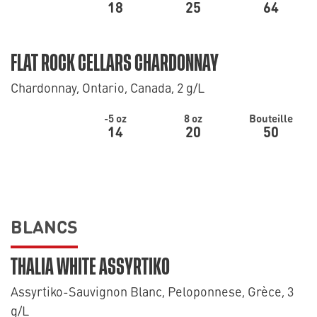
18
25
64
FLAT ROCK CELLARS CHARDONNAY
Chardonnay, Ontario, Canada, 2 g/L
-5 oz
8 oz
Bouteille
14
20
50
BLANCS
THALIA WHITE ASSYRTIKO
Assyrtiko-Sauvignon Blanc, Peloponnese, Grèce, 3
g/L