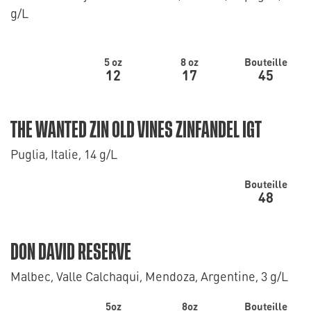
g/L
5 oz
8 oz
Bouteille
12
17
45
THE WANTED ZIN OLD VINES ZINFANDEL IGT
Puglia, Italie, 14 g/L
Bouteille
48
DON DAVID RESERVE
Malbec, Valle Calchaqui, Mendoza, Argentine, 3 g/L
5oz
8oz
Bouteille