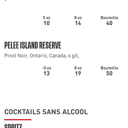
5 oz
8 oz
Bouteille
10
14
40
PELEE ISLAND RESERVE
Pinot Noir, Ontario, Canada, 6 g/L
-5 oz
8 oz
Bouteille
13
19
50
COCKTAILS SANS ALCOOL