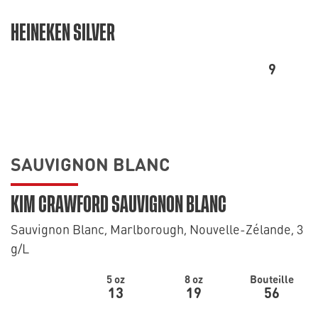
HEINEKEN SILVER
9
SAUVIGNON BLANC
KIM CRAWFORD SAUVIGNON BLANC
Sauvignon Blanc, Marlborough, Nouvelle-Zélande, 3
g/L
5 oz
8 oz
Bouteille
13
19
56