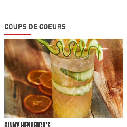
COUPS DE COEURS
GINNY HENDRICK’S