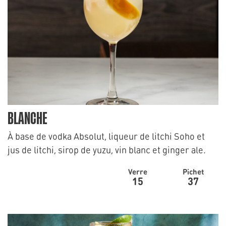
BLANCHE
À base de vodka Absolut, liqueur de litchi Soho et
jus de litchi, sirop de yuzu, vin blanc et ginger ale.
Verre
Pichet
15
37