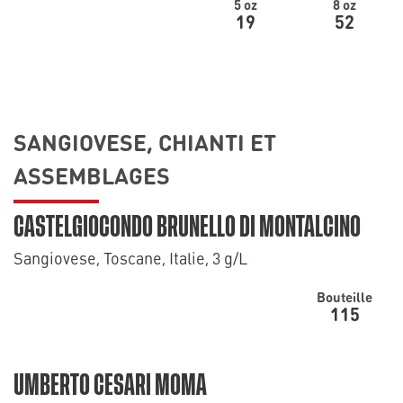
5 oz
8 oz
19
52
SANGIOVESE, CHIANTI ET
ASSEMBLAGES
CASTELGIOCONDO BRUNELLO DI MONTALCINO
Sangiovese, Toscane, Italie, 3 g/L
Bouteille
115
UMBERTO CESARI MOMA