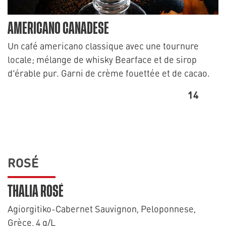
AMERICANO CANADESE
Un café americano classique avec une tournure
locale; mélange de whisky Bearface et de sirop
d’érable pur. Garni de crème fouettée et de cacao.
14
ROSÉ
THALIA ROSÉ
Agiorgitiko-Cabernet Sauvignon, Peloponnese,
Grèce, 4 g/L