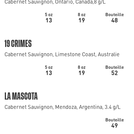
Cabernet Sauvignon, Ontario, Canada,8 g/L
5 oz
8 oz
Bouteille
13
19
48
19 CRIMES
Cabernet Sauvignon, Limestone Coast, Australie
5 oz
8 oz
Bouteille
13
19
52
LA MASCOTA
Cabernet Sauvignon, Mendoza, Argentina, 3.4 g/L
Bouteille
49