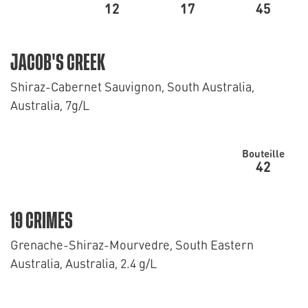
12
17
45
JACOB'S CREEK
Shiraz-Cabernet Sauvignon, South Australia,
Australia, 7g/L
Bouteille
42
19 CRIMES
Grenache-Shiraz-Mourvedre, South Eastern
Australia, Australia, 2.4 g/L