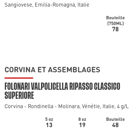
Sangiovese, Emilia-Romagna, Italie
Bouteille
(750ML)
78
CORVINA ET ASSEMBLAGES
FOLONARI VALPOLICELLA RIPASSO CLASSICO
SUPERIORE
Corvina - Rondinella - Molinara, Vénétie, Italie, 4 g/L
5 oz
8 oz
Bouteille
13
19
48