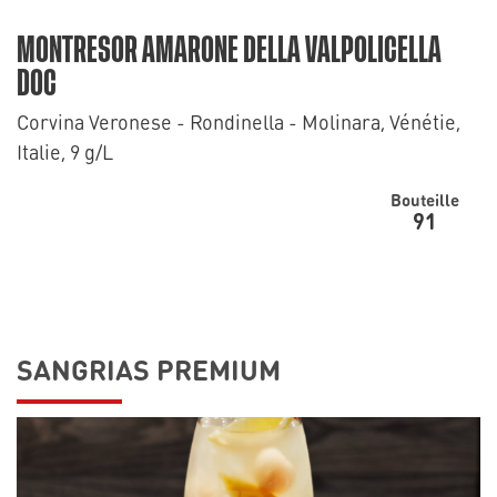
MONTRESOR AMARONE DELLA VALPOLICELLA
DOC
Corvina Veronese - Rondinella - Molinara, Vénétie,
Italie, 9 g/L
Bouteille
91
SANGRIAS PREMIUM