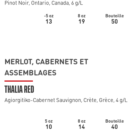
Pinot Noir, Ontario, Canada, 6 g/L
-5 oz
8 oz
Bouteille
13
19
50
MERLOT, CABERNETS ET
ASSEMBLAGES
THALIA RED
Agiorgitiko-Cabernet Sauvignon, Crète, Grèce, 4 g/L
5 oz
8 oz
Bouteille
10
14
40