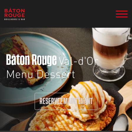
Val-d'Or
Bâton Rouge
Menu Dessert
RÉSERVEZ MAINTENANT