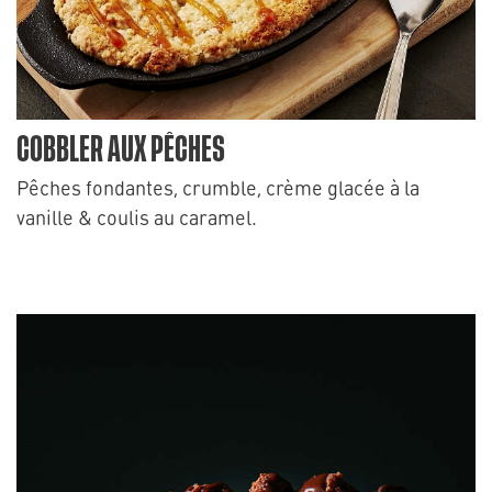
COBBLER AUX PÊCHES
Pêches fondantes, crumble, crème glacée à la
vanille & coulis au caramel.