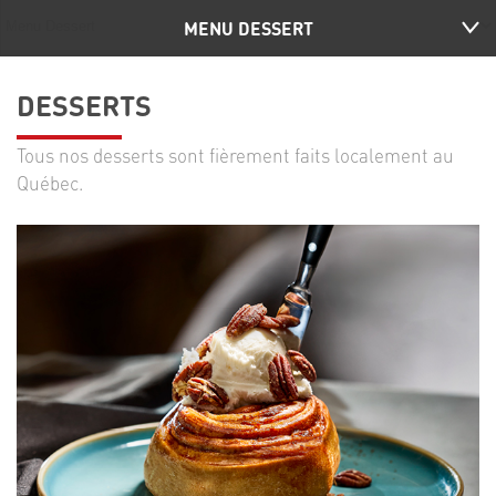
MENU DESSERT
DESSERTS
Tous nos desserts sont fièrement faits localement au
Québec.