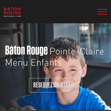
Pointe-Claire
Bâton Rouge
Menu Enfants
RÉSERVEZ MAINTENANT