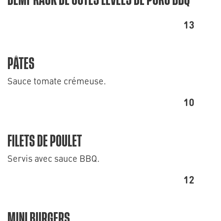
DEMI-RACK DE CÔTES LEVÉES DE PORC BBQ
13
PÂTES
Sauce tomate crémeuse.
10
FILETS DE POULET
Servis avec sauce BBQ.
12
MINI BURGERS