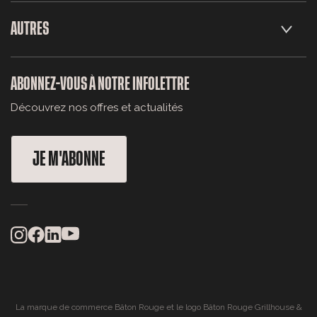
AUTRES
ABONNEZ-VOUS À NOTRE INFOLETTRE
Découvrez nos offres et actualités
JE M'ABONNE
La marque de commerce Bâton Rouge et le logo Bâton Rouge Grillhouse &