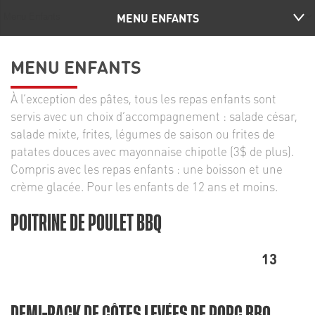
MENU ENFANTS
MENU ENFANTS
À l’exception des pâtes, tous les repas enfants sont
servis avec un choix d’accompagnement : salade césar,
salade mixte, frites, légumes de saison ou frites de
patates douces avec mayonnaise chipotle (3$ de plus).
Compris avec les repas enfants : une boisson et une
crème glacée. Pour les enfants de 12 ans et moins.
POITRINE DE POULET BBQ
13