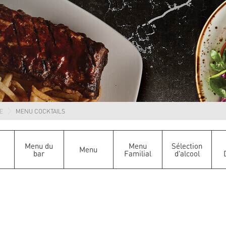
E
MENU COCKTAILS
Menu du
Menu
Sélection
Menu
bar
Familial
d'alcool