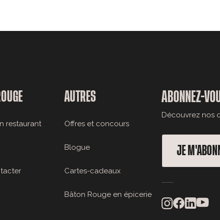
ROUGE
AUTRES
ABONNEZ-VOU
Découvrez nos of
n restaurant
Offres et concours
Blogue
JE M'ABON
tacter
Cartes-cadeaux
Bâton Rouge en épicerie