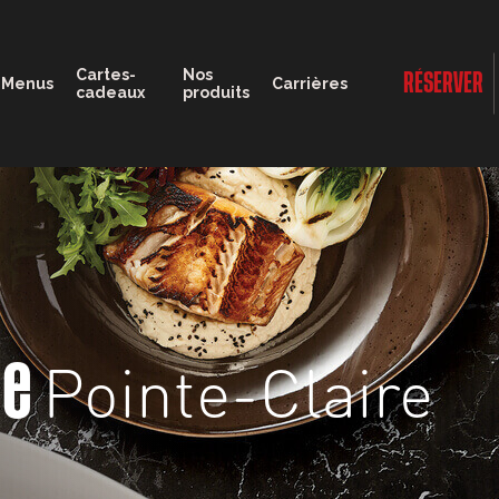
11:00 - 23:00
Cartes-
Nos
RÉSERVER
Menus
Carrières
cadeaux
produits
Pointe-Claire
ge