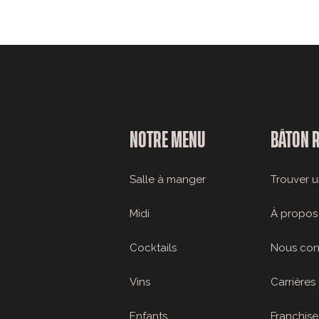
NOTRE MENU
BÂTON 
Salle à manger
Trouver u
Midi
À propos
Cocktails
Nous con
Vins
Carrières
Enfants
Franchise