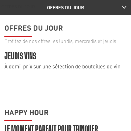
OFFRES DU JOUR
OFFRES DU JOUR
Profitez de nos offres les lundis, mercredis et jeudis
JEUDIS VINS
À demi-prix sur une sélection de bouteilles de vin
HAPPY HOUR
LE MOMENT PARFAIT POUR TRINQUER