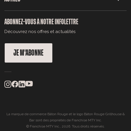
ABONNEZ-VOUS À NOTRE INFOLETTRE
Découvrez nos offres et actualités
JE M'ABONNE
La marque de commerce Bâton Rouge et le logo Bâton Rouge Grillhouse &
Bar sont des propriétés de Franchise MTY Inc.
© Franchise MTY Inc., 2026. Tous droits réservés.