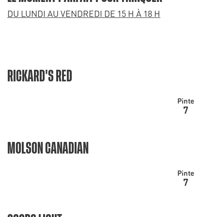
DU LUNDI AU VENDREDI DE 15 H À 18 H
RICKARD'S RED
Pinte
7
MOLSON CANADIAN
Pinte
7