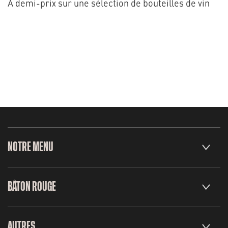
À demi-prix sur une sélection de bouteilles de vin
NOTRE MENU
BÂTON ROUGE
AUTRES