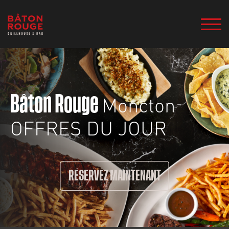
Moncton
Bâton Rouge
OFFRES DU JOUR
RÉSERVEZ MAINTENANT