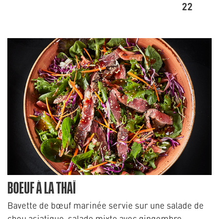
22
BOEUF À LA THAÏ
Bavette de bœuf marinée servie sur une salade de
chou asiatique, salade mixte avec gingembre