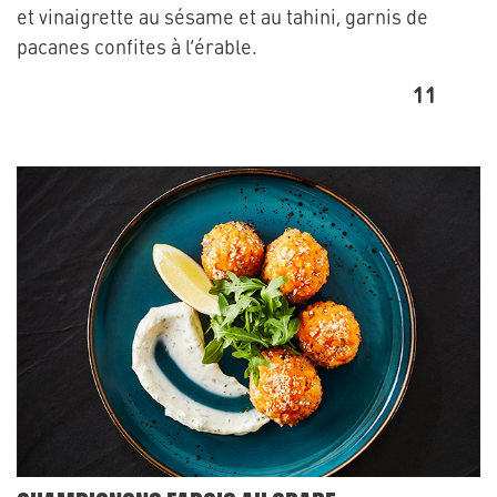
et vinaigrette au sésame et au tahini, garnis de
pacanes confites à l’érable.
11