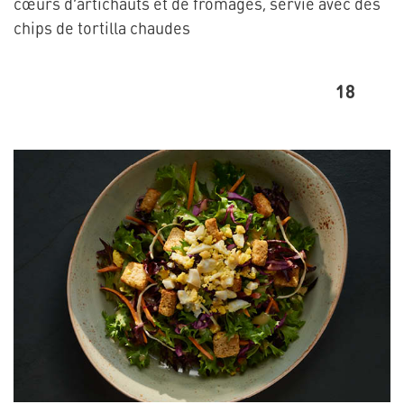
cœurs d’artichauts et de fromages, servie avec des
chips de tortilla chaudes
18