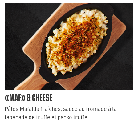
«MAF» & CHEESE
Pâtes Mafalda fraîches, sauce au fromage à la
tapenade de truffe et panko truffé.