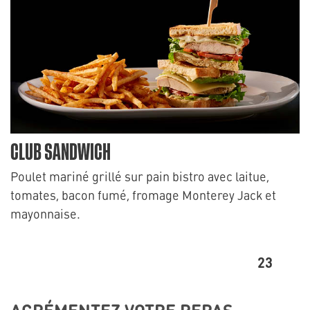
CLUB SANDWICH
Poulet mariné grillé sur pain bistro avec laitue,
tomates, bacon fumé, fromage Monterey Jack et
mayonnaise.
23
AGRÉMENTEZ VOTRE REPAS