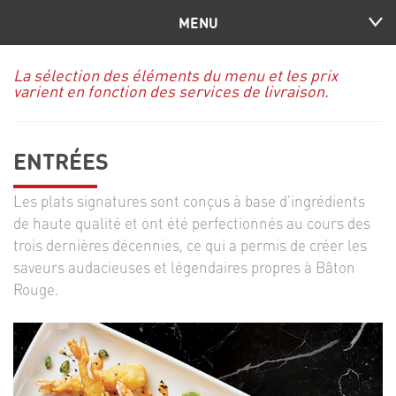
MENU
La sélection des éléments du menu et les prix
varient en fonction des services de livraison.
ENTRÉES
Les plats signatures sont conçus à base d'ingrédients
de haute qualité et ont été perfectionnés au cours des
trois dernières décennies, ce qui a permis de créer les
saveurs audacieuses et légendaires propres à Bâton
Rouge.