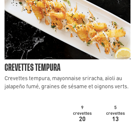
CREVETTES TEMPURA
Crevettes tempura, mayonnaise sriracha, aïoli au
jalapeño fumé, graines de sésame et oignons verts.
9
5
crevettes
crevettes
20
13