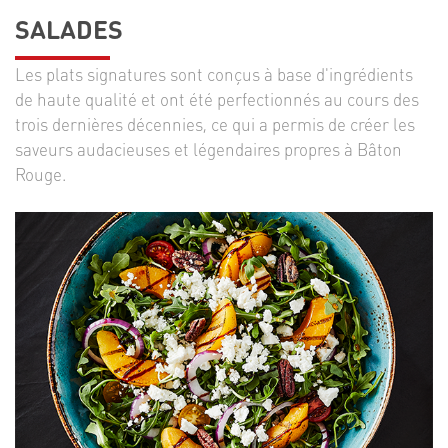
SALADES
Les plats signatures sont conçus à base d'ingrédients
de haute qualité et ont été perfectionnés au cours des
trois dernières décennies, ce qui a permis de créer les
saveurs audacieuses et légendaires propres à Bâton
Rouge.