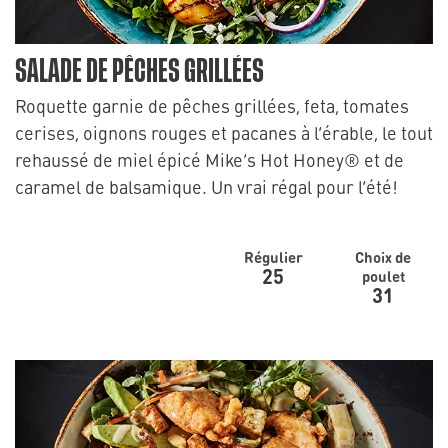
SALADE DE PÊCHES GRILLÉES
Roquette garnie de pêches grillées, feta, tomates
cerises, oignons rouges et pacanes à l’érable, le tout
rehaussé de miel épicé Mike’s Hot Honey® et de
caramel de balsamique. Un vrai régal pour l’été!
Régulier
Choix de
25
poulet
31