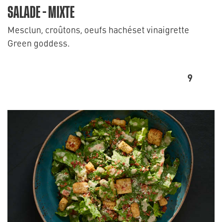
SALADE - MIXTE
Mesclun, croûtons, oeufs hachéset vinaigrette
Green goddess.
9