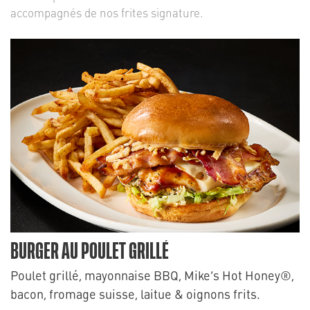
accompagnés de nos frites signature.
BURGER AU POULET GRILLÉ
Poulet grillé, mayonnaise BBQ, Mike’s Hot Honey®,
bacon, fromage suisse, laitue & oignons frits.