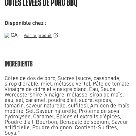
CÔTES LEVÉES DE PORC BBQ
Disponible chez :
Voir le produit
INGRÉDIENTS
Côtes de dos de porc, Sucres (sucre, cassonade,
sirop d’érable, miel, mélasse verte), Pâte de tomate,
Vinaigre de cidre et vinaigre blanc, Eau, Sauce
Worcestershire (vinaigre, mélasse, sirop de maïs,
eau, sel, caramel, poudre d’ail, sucre, épices,
tamarin, saveur naturelle, sulfites), Amidon de maïs
modifié, Sel, Saveur naturelle, Protéine de soya
hydrolysée, Caramel, Épices et extraits d’épices,
Poudre d’ail, Bourbon, Benzoate de sodium, Saveur
artificielle, Poudre d’oignon. Contient: Sulfites,
Soya."