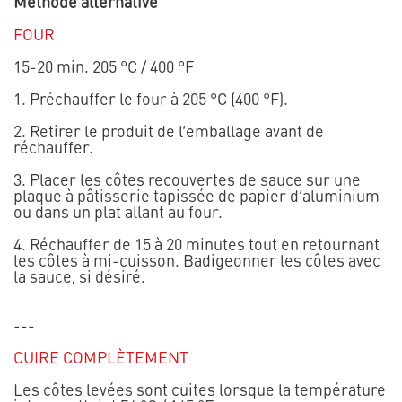
Méthode alternative
FOUR
15-20 min. 205 °C / 400 °F
1. Préchauffer le four à 205 °C (400 °F).
2. Retirer le produit de l’emballage avant de
réchauffer.
3. Placer les côtes recouvertes de sauce sur une
plaque à pâtisserie tapissée de papier d’aluminium
ou dans un plat allant au four.
4. Réchauffer de 15 à 20 minutes tout en retournant
les côtes à mi-cuisson. Badigeonner les côtes avec
la sauce, si désiré.
---
CUIRE COMPLÈTEMENT
Les côtes levées sont cuites lorsque la température