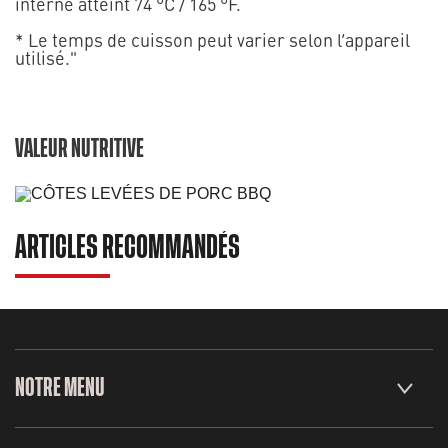
interne atteint 74 °C / 165 °F.
* Le temps de cuisson peut varier selon l’appareil
utilisé."
VALEUR NUTRITIVE
ARTICLES RECOMMANDÉS
NOTRE MENU