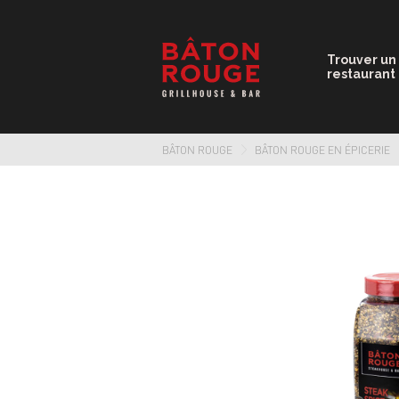
Trouver un
restaurant
BÂTON ROUGE
BÂTON ROUGE EN ÉPICERIE