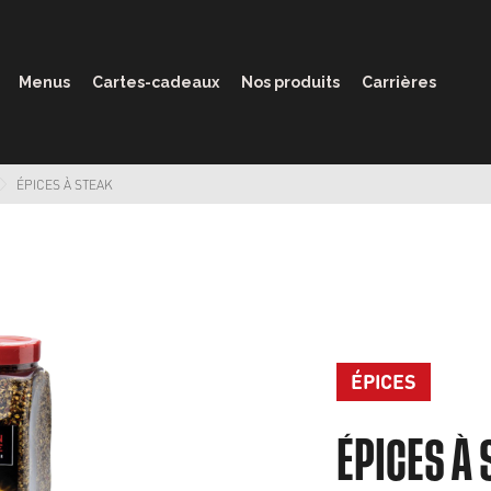
Menus
Cartes-cadeaux
Nos produits
Carrières
ÉPICES À STEAK
ÉPICES
ÉPICES À