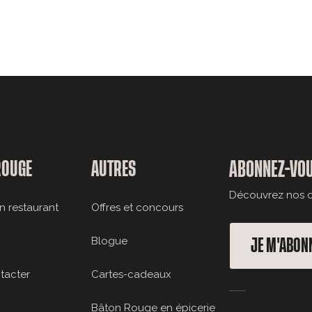
ROUGE
AUTRES
ABONNEZ-VOU
Découvrez nos of
n restaurant
Offres et concours
Blogue
JE M'ABON
tacter
Cartes-cadeaux
Bâton Rouge en épicerie