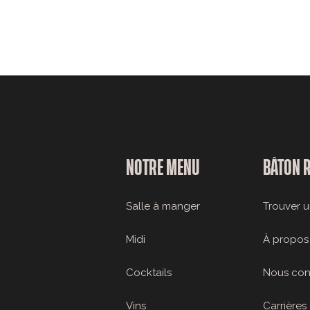
NOTRE MENU
BÂTON 
Salle à manger
Trouver u
Midi
À propos
Cocktails
Nous con
Vins
Carrières