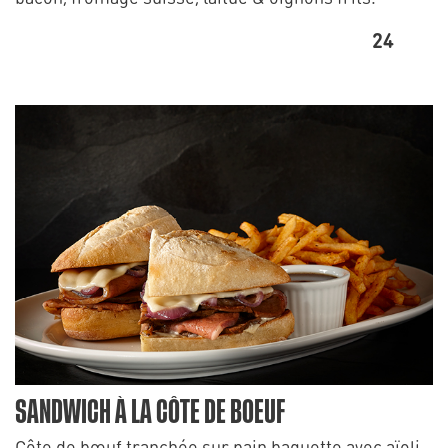
24
SANDWICH À LA CÔTE DE BOEUF
Côte de bœuf tranchée sur pain baguette avec aïoli