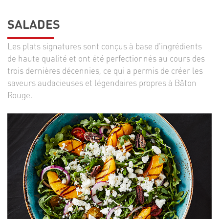
SALADES
Les plats signatures sont conçus à base d'ingrédients
de haute qualité et ont été perfectionnés au cours des
trois dernières décennies, ce qui a permis de créer les
saveurs audacieuses et légendaires propres à Bâton
Rouge.