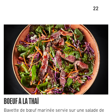
22
BOEUF À LA THAÏ
Bavette de bœuf marinée servie sur une salade de