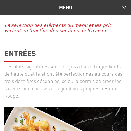
MENU
La sélection des éléments du menu et les prix
varient en fonction des services de livraison.
ENTRÉES
Les plats signatures sont conçus à base d'ingrédients
de haute qualité et ont été perfectionnés au cours des
trois dernières décennies, ce qui a permis de créer les
saveurs audacieuses et légendaires propres à Bâton
Rouge.