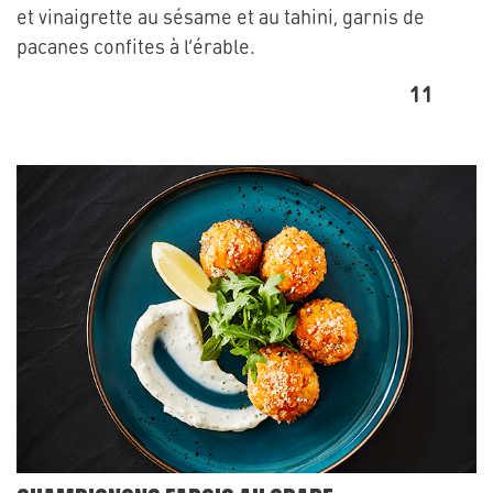
et vinaigrette au sésame et au tahini, garnis de
pacanes confites à l’érable.
11