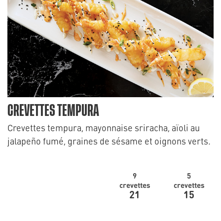
CREVETTES TEMPURA
Crevettes tempura, mayonnaise sriracha, aïoli au
jalapeño fumé, graines de sésame et oignons verts.
9
5
crevettes
crevettes
21
15