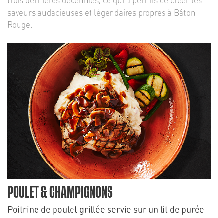
trois dernières décennies, ce qui a permis de créer les
saveurs audacieuses et légendaires propres à Bâton
Rouge.
POULET & CHAMPIGNONS
Poitrine de poulet grillée servie sur un lit de purée