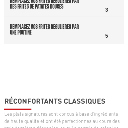
REMPLACEZ VOS FRITES RÉGULIÈRES PAR
DES FRITES DE PATATES DOUCES
3
REMPLACEZ VOS FRITES RÉGULIÈRES PAR
UNE POUTINE
5
RÉCONFORTANTS CLASSIQUES
Les plats signatures sont conçus à base d'ingrédients
de haute qualité et ont été perfectionnés au cours des