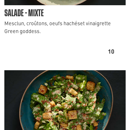
SALADE - MIXTE
Mesclun, croûtons, oeufs hachéset vinaigrette
Green goddess.
10