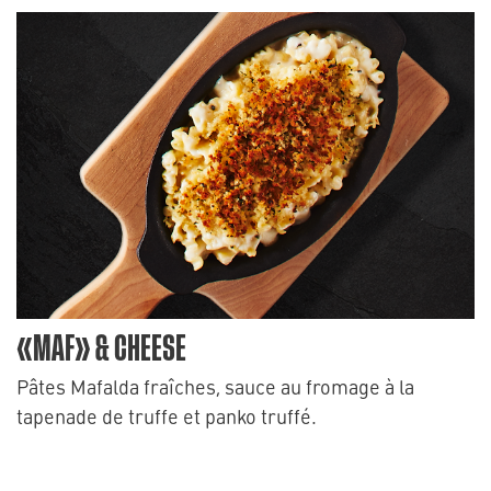
«MAF» & CHEESE
Pâtes Mafalda fraîches, sauce au fromage à la
tapenade de truffe et panko truffé.