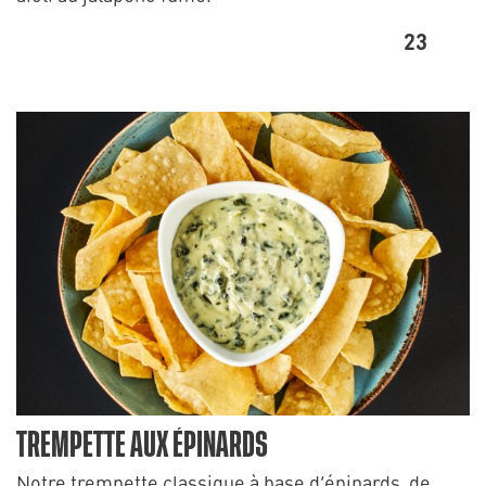
23
TREMPETTE AUX ÉPINARDS
Notre trempette classique à base d’épinards, de