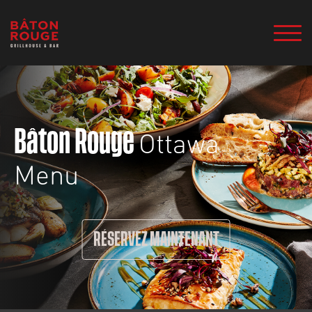
Ottawa
Bâton Rouge
Menu
RÉSERVEZ MAINTENANT