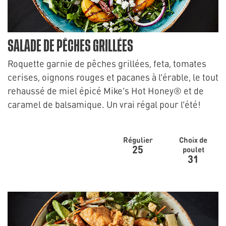
SALADE DE PÊCHES GRILLÉES
Roquette garnie de pêches grillées, feta, tomates
cerises, oignons rouges et pacanes à l’érable, le tout
rehaussé de miel épicé Mike’s Hot Honey® et de
caramel de balsamique. Un vrai régal pour l’été!
Régulier
Choix de
25
poulet
31