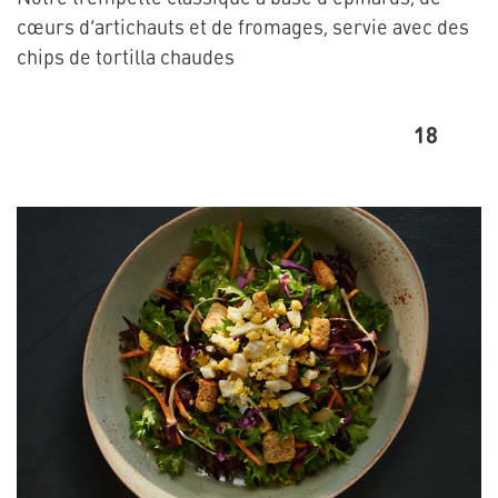
cœurs d’artichauts et de fromages, servie avec des
chips de tortilla chaudes
18