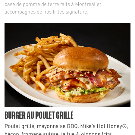
base de pomme de terre faits à Montréal et
accompagnés de nos frites signature.
BURGER AU POULET GRILLÉ
Poulet grillé, mayonnaise BBQ, Mike’s Hot Honey®,
bacon, fromage suisse, laitue & oignons frits.