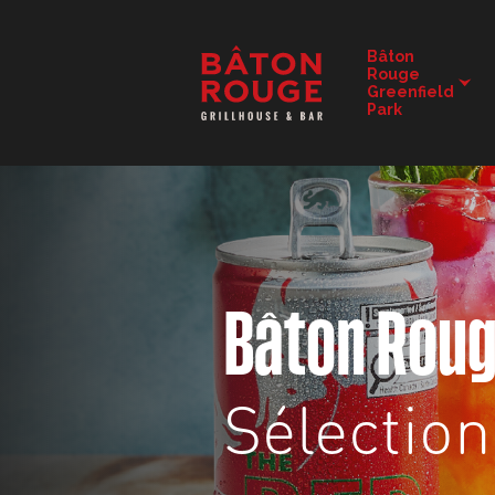
DÉTAILS DU RESTAURANT
Bâton
Rouge
Greenfield
CHANGER DE RESTAURANT
Park
Bâton Rou
Sélection