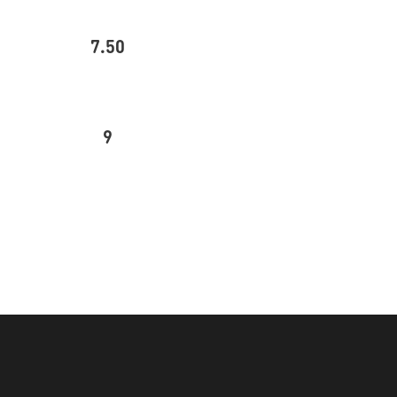
7.50
9