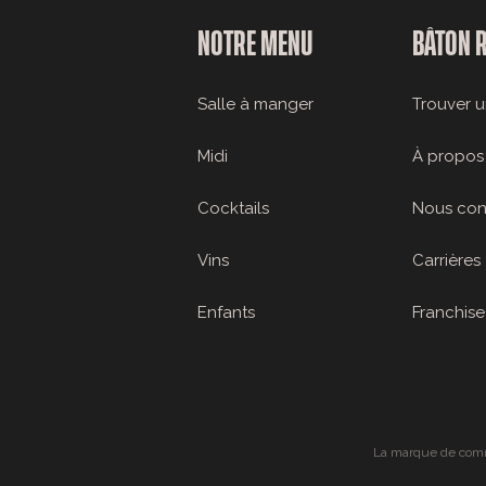
NOTRE MENU
BÂTON 
Salle à manger
Trouver u
Midi
À propos
Cocktails
Nous con
Vins
Carrières
Enfants
Franchise
La marque de comme