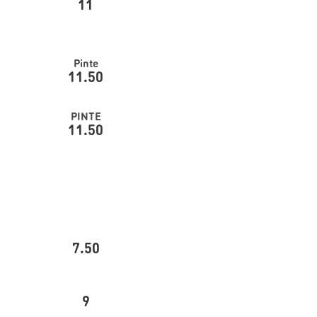
11
Pinte
11.50
PINTE
11.50
7.50
9