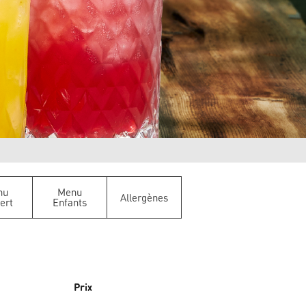
nu
Menu
Allergènes
ert
Enfants
Prix