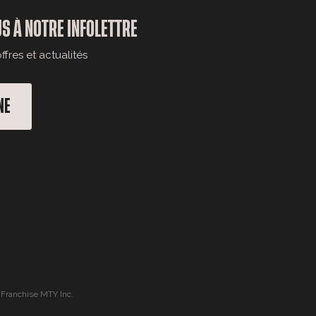
S À NOTRE INFOLETTRE
fres et actualités
NE
 Franchise MTY Inc.