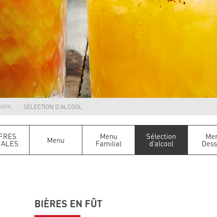
PARK
SÉLECTION D'ALCOOL
FRES
Menu
Sélection
Me
Menu
CALES
Familial
d'alcool
Dess
BIÈRES EN FÛT