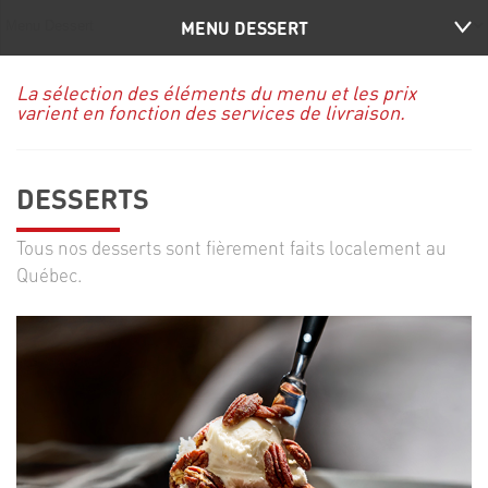
MENU DESSERT
La sélection des éléments du menu et les prix
varient en fonction des services de livraison.
DESSERTS
Tous nos desserts sont fièrement faits localement au
Québec.