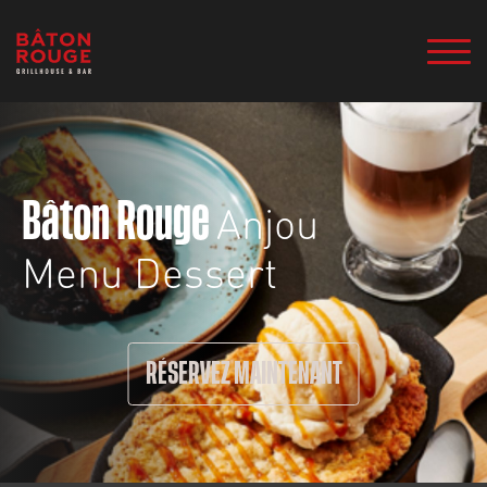
Anjou
Bâton Rouge
Menu Dessert
RÉSERVEZ MAINTENANT