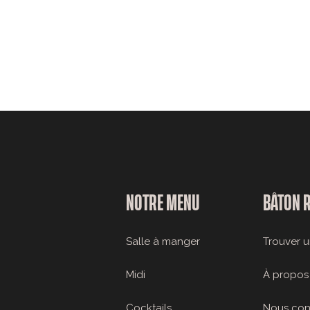
NOTRE MENU
BÂTON 
Salle à manger
Trouver u
Midi
À propos
Cocktails
Nous con