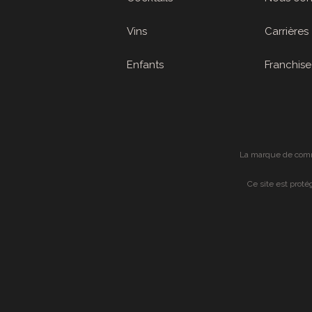
Vins
Carrières
Enfants
Franchise
La marque de comme
Ce site est prot