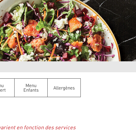
nu
Menu
Allergènes
ert
Enfants
varient en fonction des services