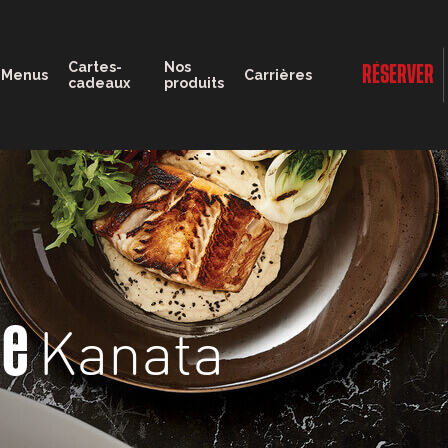
11:00 - 22:00
Cartes-
Nos
RÉSERVER
Menus
Carrières
cadeaux
produits
Kanata
ge