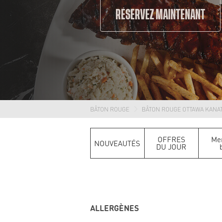
RÉSERVEZ MAINTENANT
BÂTON ROUGE
BÂTON ROUGE OTTAWA KANA
OFFRES
Me
NOUVEAUTÉS
DU JOUR
ALLERGÈNES