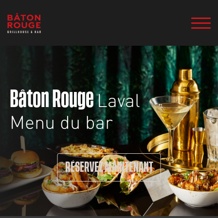
Laval
Bâton Rouge
Menu du bar
RÉSERVEZ MAINTENANT