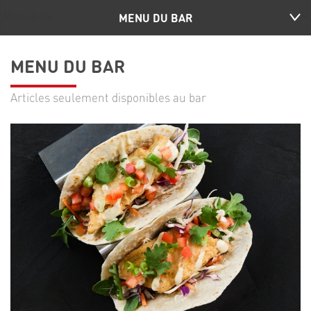
MENU DU BAR
MENU DU BAR
Articles seulement disponibles au bar