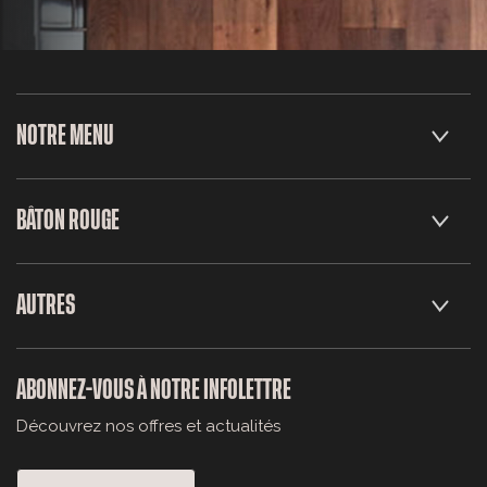
NOTRE MENU
BÂTON ROUGE
AUTRES
ABONNEZ-VOUS À NOTRE INFOLETTRE
Découvrez nos offres et actualités