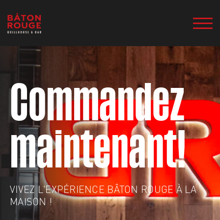
Commandez
maintenant!
VIVEZ L'EXPÉRIENCE BÂTON ROUGE À LA
MAISON !